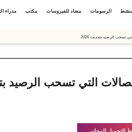
منشط
الرسومات
مضاد للفيروسات
مكتب
مدراء ال
ي تسحب الرصيد بتحديث 2026
تصالات التي تسحب الرصيد بت
ط التحميل المجاني