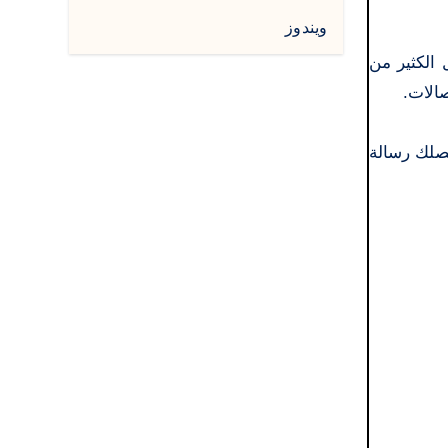
ويندوز
ساءل الكثير من
الات.
لحظات قليلة وستصلك رسالة