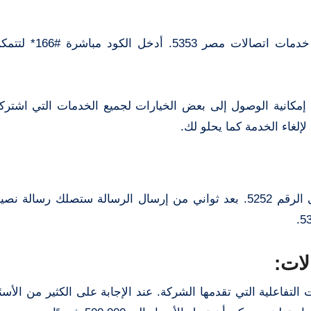
قامت الشركة بتوفير كود يمكن من خلاله للعملاء 
إمكانية الوصول إلى بعض الخيارات لجميع الخدمات التي اشترك
لإلغاء الخدمة كما يحلو لك.
الطريقة الثانية هي إرسال رسالة نصية تحتوي على 0 إلى الرقم 5252. بعد ثواني من إرسال الرسالة ستصل
لات:
تفاعلية التي تقدمها الشركة. عند الإجابة على الكثير من الأسئل