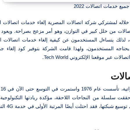
جميع خدمات اتصالات 2022
لاله لمشتركي شركة اتصالات المصرية إلغاء خدمات اتصالات 
الات من خلل كبير في التوازن، وهو أمر مزعج بصراحة. ويعود 
، لذلك يتساءل المستخدمون عن كيفية إلغاء خدمات اتصالات 
حتاجه المستخدمون، ولهذا قامت الشركة بتوفير كود إلغاء ج
عبر موقعنا الإلكتروني Tech World.
الات
اتص
وية وإفريقية. ولدت اتصالات في مصر عام 2007 وحققت سلسلة من النجاحات اللاحقة، مؤكدة ريادتها التكنو
شركة تقدم خدمات عالية الجودة