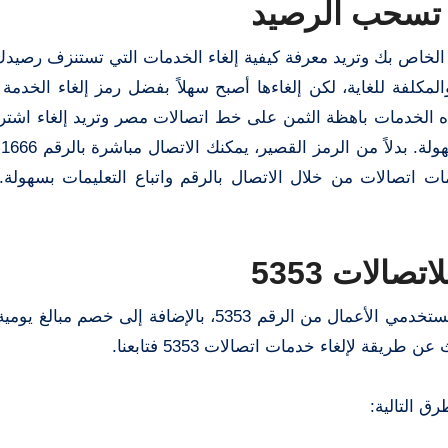
ي تسحب الرصيد
خاص بك وتريد معرفة كيفية إلغاء الخدمات التي تستنزف رصيدك
 في أي من هذه الخدمات باهظة الثمن على خط اتصالات مصر وتريد إلغاء اشت
عل
ت اتصالات من خلال الاتصال بالرقم واتباع التعليمات بسهولة
الات 5353
هناك خدمة مزعجة تقوم بإرسال رسائل نصية عشوائية لمستخدمي الأعمال من الرقم 5353، بالإض
قة لإلغاء خدمات اتصالات 5353 فتابعنا.