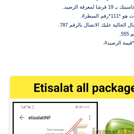
 السطر#.
الحالية عليك الاتصال بالرقم 787.
5.