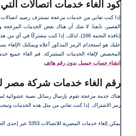
كود الغاء خدمات اتصالات الت
إذا كنت تعاني من خدمات مزعجة تستنزف رصيد اتصالات ال
(نافذة النجمة 166). لذلك، إذا كنت مشتركًا
المخصص لإلغاء الخدمات المشتركة. قم الغاء جميع خدما
انشاء حساب جيميل بدون رقم هاتف
رقم الغاء خدمات شركة مصر للاتص
رمز الاشتراك. إذا كنت تعاني من مثل هذه الخدمات وتبحث عن طري
يمكن إلغاء خدمات المصرية للاتصالات 5353 عبر إحدى الطرق التالية: