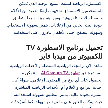
الاستمتاع. الرياضة ليست المنتج الوحيد الذي يُمكن
للمستخدمين الاستمتاع به؛ فهناك أيضًا العديد من الأفلام
والمسلسلات التلفزيونية. ومن أهم ميزات هذا التطبيق
جودة البث الخالي من الإعلانات. يتميز بسهولة الاستخدام،
وسهولة التصفح، حتى الأطفال قادرون على استخدامه.
تحميل برنامج الاسطورة TV
للكمبيوتر من ميديا فاير
شاهد الآن برامجك الرياضية المفضلة والأحداث الرياضية
المباشرة عبر
تطبيق Al Ostoura TV
. ستتمكن من
الحصول على أي نوع من المحتوى الإعلامي، سواءً أكان
أحدث البرامج والأفلام أم الأحداث الرياضية المباشرة
المثيرة بجودة عالية. يتميز التطبيق بسهولة استخدامه،
حيث يمكنك العثور على ما تريده بسهولة. كما أنه يُحدّث