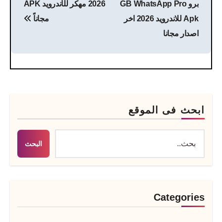
برو GB WhatsApp Pro
2026 مهكر للأندرويد APK
Apk للاندرويد 2026 اخر
مجاناً
اصدار مجانا
ابحث فى الموقع
البحث
Categories