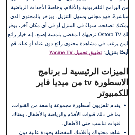
من البرامج التلفزيونية والأفلام، وخاصةً الأحداث الرياضية
مباشرةً. فهو مجاني وسهل التنزيل، ويزخر بالمحتوى الذي
يمكنك تصفحه. سواءً في المنزل أو في أي مكان آخر، يوفر
لك Ostora TV ترفيهك المفضل بلمسة إصبع. إنه خيار رائع
لمن يرغب في مشاهدة محتوى رائع دون عناء أو عناء.
قم
أيضًا بتنزيل:
تطبيق تحميل Yacine TV
الميزات الرئيسية لـ برنامج
الاسطورة tv من ميديا فاير
للكمبيوتر
يقدم تلفزيون أسطورة مجموعة واسعة من القنوات،
بما في ذلك قنوات الأفلام والرياضة والأطفال، وهناك
قنوات تناسب حتى الأطفال.
شاهد محتواك وأفلامك المفضلة بجودة عالية دون