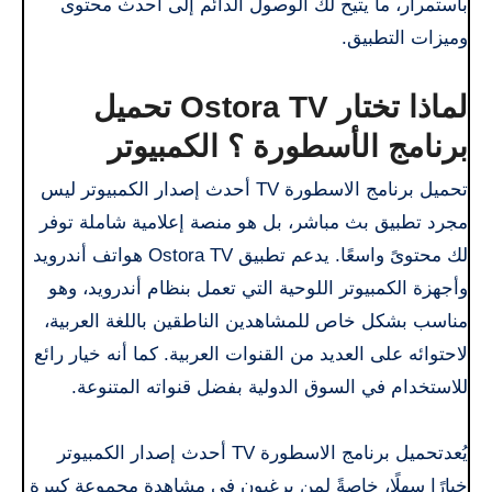
باستمرار، ما يتيح لك الوصول الدائم إلى أحدث محتوى
وميزات التطبيق.
لماذا تختار Ostora TV تحميل
برنامج الأسطورة ؟ الكمبيوتر
تحميل برنامج الاسطورة TV أحدث إصدار الكمبيوتر ليس
مجرد تطبيق بث مباشر، بل هو منصة إعلامية شاملة توفر
لك محتوىً واسعًا. يدعم تطبيق Ostora TV هواتف أندرويد
وأجهزة الكمبيوتر اللوحية التي تعمل بنظام أندرويد، وهو
مناسب بشكل خاص للمشاهدين الناطقين باللغة العربية،
لاحتوائه على العديد من القنوات العربية. كما أنه خيار رائع
للاستخدام في السوق الدولية بفضل قنواته المتنوعة.
يُعدتحميل برنامج الاسطورة TV أحدث إصدار الكمبيوتر
خيارًا سهلًا، خاصةً لمن يرغبون في مشاهدة مجموعة كبيرة