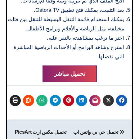
افتح الملف الذي تم تنزيله وثبّته وفقًا للإرشادات.
بعد التثبيت، يمكنك فتح تطبيق Ostora TV.
يمكنك استخدام قائمة التنقل البسيطة للتنقل بين فئات
مختلفة، مثل الرياضة والأفلام وبرامج الأطفال.
اختر ما ترغب بمشاهدته بالنقر عليه.
استرخِ وشاهد البرامج أو الأحداث الرياضية المباشرة
التي تفضلها.
تحميل مباشر
تصفّح
تحميل جي بي واتس اب
تحميل بيكس ارت PicsArt
المقالات