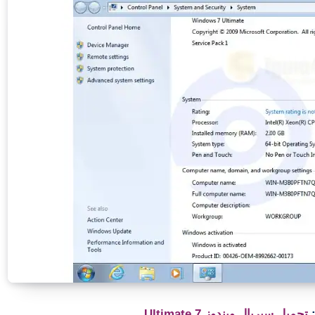
:
تحميل سيريال ويندوز 7 Ultimate