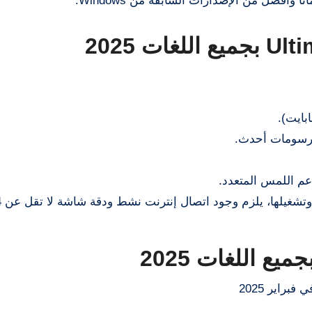
رسومات أحدث.
م اللمس المتعدد.