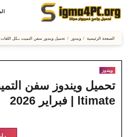
لتجاوز
ال
لى
لمحتوى
الصفحة الرئيسية
ويندوز
تحميل ويندوز سفن التميت بـكل اللغات | Windows 7 Ultimate | فبراير 26
ويندوز
ltimate | فبراير 2026
راب