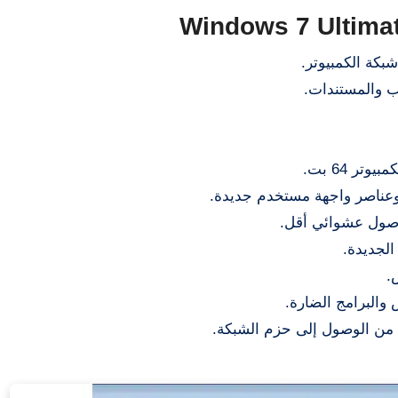
كة الكمبيوتر.
ب والمستندات.
 64 بت.
ناصر واجهة مستخدم جديدة.
لجديدة.
.
والبرامج الضارة.
ة من الوصول إلى حزم الشبكة.