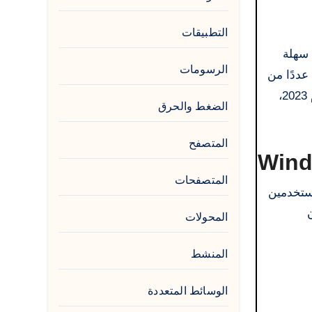
التطبيقات
الرسومات
، ويتضمن عددًا من
الأدوات والبرامج المتقدمة للمساعدة في إدارة البيانات والتطبيقات بكفاءة. سيتم إيقاف دعم Windows 7 Ultimate في عام 2023،
الضغط والحرق
المتصفح
المتصفحات
 من المستخدمين
المحولات
المنشط
الوسائط المتعددة