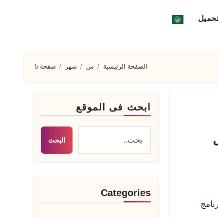
تحميل
الصفحة الرئيسية
س
شهر
صفحة 5
ابحث فى الموقع
R مفعل
البحث
Categories
 أي برنامج