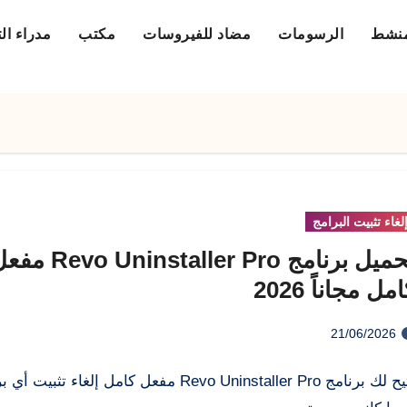
منشط
الرسومات
مضاد للفيروسات
مكتب
مدراء ال
لغاء تثبيت البرامج
تحميل برنامج evo Uninstaller Pro
مل مجاناً 2026
21/06/2026
يتيح لك برنامج Revo Uninstaller Pro مفعل كامل إلغاء تثبيت