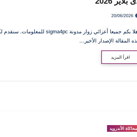
 بلاير 2026
20/06/2026
أهلا بكم جميعا أعزائي زوار مدونة sigma4pc للمعلومات
ه المقالة الإصدار الأخير…
اقرأ المزيد
حاكاة الأندرويد