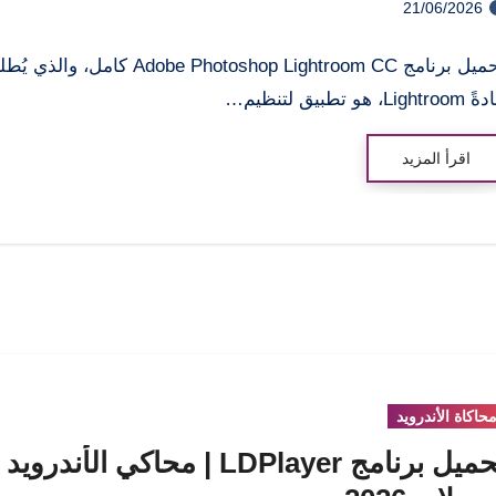
21/06/2026
تحميل برنامج Adobe Photoshop Lightroom CC كامل
Lightro، هو تطبيق لتنظيم…
اقرأ المزيد
حاكاة الأندرويد
تحميل برنامج LDPlayer | محاكي الأندرو