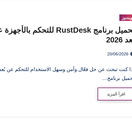
يندوز
تحميل برنامج RustDesk للتحكم بالأجه
د 2026
20/06/2026
ا كنت تبحث عن حل فعّال وآمن وسهل الاستخدام للتحكم عن بُعد
ميل برنامج…
اقرأ المزيد