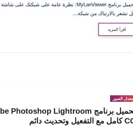
تحميل برنامج MyLanViewer: نظرة عامة على شبكتك على شا
 تشعر بالارتباك من شبكة…
اقرأ المزيد
عدل الصور
تحميل برنامج  Photoshop Lightroom
 مع التفعيل وتحديث دائم