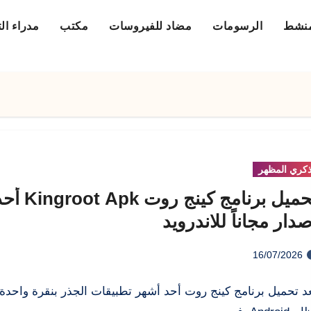
منشط
الرسومات
مضاد للفيروسات
مكتب
مدراء ال
كري المظهر
تحميل برنامج كينج رو
صدار مجاناً للاندرويد
16/07/2026
د تحميل برنامج كينج روت أحد أشهر تطبيقات الجذر بنقرة واحدة