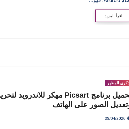
 Android. فهو…
اقرأ المزيد
كري المظهر
تحميل برنامج Picsart مهكر للاندرويد لتحر
تعديل الصور على الهاتف
09/04/2026