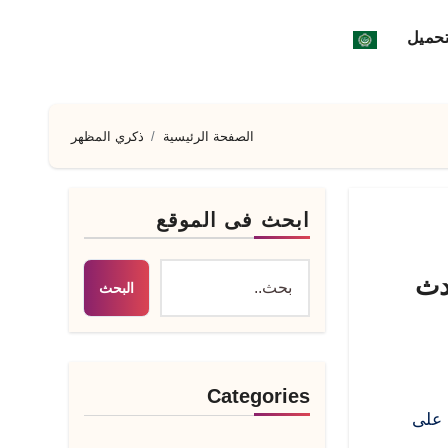
تحميل
الصفحة الرئيسية
ذكري المظهر
ابحث فى الموقع
ت Kingroot Apk أحدث
البحث
Categories
 على