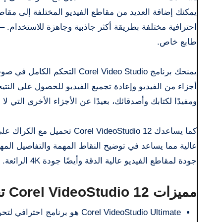
يمكنك إضافة العديد من مقاطع الفيديو المختلفة إلى مقاطع
احترافية مختلفة بطريقة أكثر جاذبية وجاهزة للاستخدام. –
طابع خاص.
يمنحك برنامج el Video Studio
أجزاء من الفيديو وإعادة تجميع الفيديو للحصول على النتيجة
ومفيدًا لكتابك وأصدقائك، بعيدًا عن الأجزاء الأخرى التي لا
كما يساعدك l VideoStudio 12
جودة لمقاطع الفيديو عالية الدقة وأيضًا جودة 4K الرائعة.
مميزات Corel VideoStudio 12 تحميل مع الكراك
Corel VideoStudio Ultimate هو برنامج احترافي لتحرير وتحرير الفيديو.