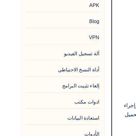
APK
Blog
VPN
آلة تسجيل الفيديو
أداة النسخ الاحتياطي
إلغاء تثبيت البرامج
ادوات مكتب
 وإجراء
ة. مع روابط التحميل
استعادة البيانات
الأدوات