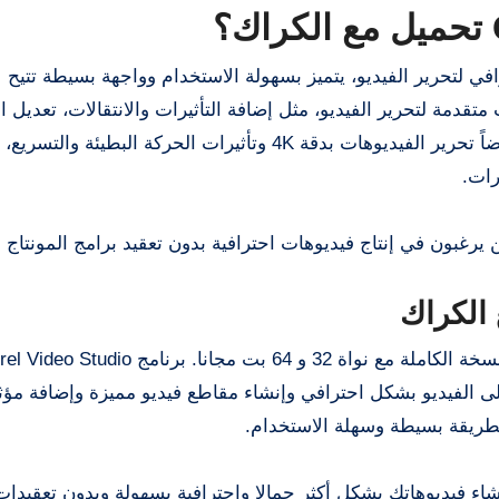
Corel VideoSt) هو برنامج احترافي لتحرير الفيديو، يتميز بسهولة الاستخدام وواجهة بسيطة تتيح
قدمة لتحرير الفيديو، مثل إضافة التأثيرات والانتقالات، تعديل ال
الصوت، وتصدير الفيديو بجودات متعددة. يدعم البرنامج أيضاً تحرير الفيديوهات بدقة 4K وتأثيرات الحركة الب
رات.
ين يرغبون في إنتاج فيديوهات احترافية بدون تعقيد برامج المونتاج ا
ى الفيديو بشكل احترافي وإنشاء مقاطع فيديو مميزة وإضافة مؤ
بطريقة بسيطة وسهلة الاستخدام.
يل مع الكراك على إنشاء فيديوهاتك بشكل أكثر جمالا واحترافية بسهولة وبدون تعقي