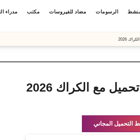
منشط
الرسومات
مضاد للفيروسات
مكتب
مدراء ال
ط التحميل المجاني