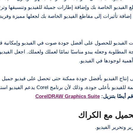
 الفيديو الخاصة بك وإضافة إطارات جميلة للفيديو وتنسيقها وترت
 إضافة تأثيرات إلى مقاطع الفيديو الخاصة بك لجعلها مميزة وفري
Cor التحكم الكامل في صوت الفيديو للحصول على أفضل جودة صوت في الفيديو وإمكاني
 المطلوبة وجعله يبدو مناسبًا تمامًا لعملك ولعملك. اجعل الفيديو 
 أهمية لوجودها في الفيديو.
Core تحميل مع الكراك على إنتاج الفيديو بأفضل جودة ممكنة حتى تحصل على فيديو جمي
عالية مما يساعد في توضيح النقاط المهمة والتفاصيل المهمة للفيديو بأعلى جودة، وذ
قم أيضًا بتنزيل:
CorelDRAW Graphics Suite