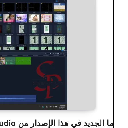
ما الجديد في هذا الإصدار من Corel Video Studio؟