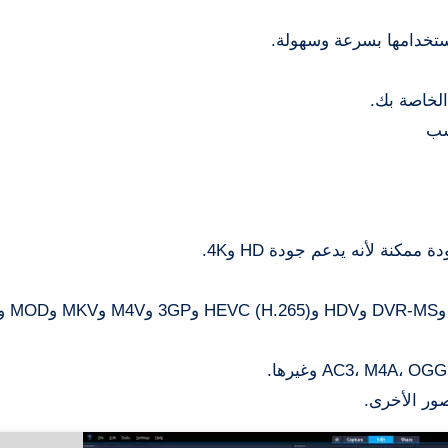
استخدامها بسرعة وسهولة.
الخاصة بك.
سب
كنة لأنه يدعم جودة HD و4K.