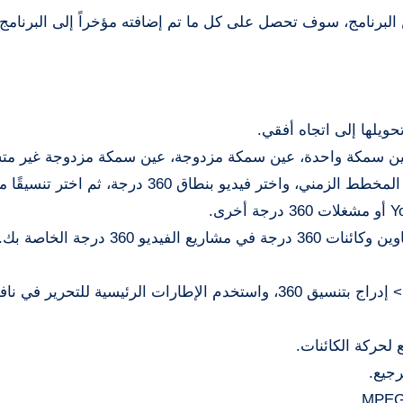
هذه النسخة من البرنامج، سوف تحصل على كل ما تم إضافته مؤخراً إلى البرنام
ويلها إلى اتجاه أفقي.
 درجة ودعم التحويل: عين سمكة واحدة، عين سمكة مزدوجة، عين سمكة مزدوجة غير م
بزر الماوس الأيمن على الفيديو بنطاق 360 درجة في المخطط الزمني، واختر فيديو بنطاق 0
تحرير فيديو 360 درجة جديد: يمكنك إضافة وتحرير عناوين وكائنات 360 درجة في مشار
عنوان أو كائن في المخطط الزمني، واختر فيديو 360 > إدراج بتنسيق 360، واستخدم الإطارات الرئيسية لل
لحركة الكائنات.
جيع.