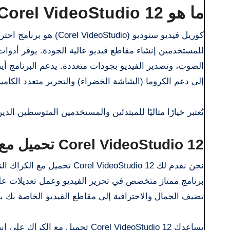
ما هو Corel VideoStudio 12 تحميل مع الكراك؟
كوريل فيديو ستوديو (udio
للمستخدمين إنشاء مقاطع فيديو عالية الجودة. يوفر أدوات مت
إلى دعم الكروما (الشاشة الخضراء) والتحرير متعدد الكامي
يُعتبر خيارًا مثاليًا للمبتدئين والمستخدمين المتوسطين الذ
Corel VideoStudio 12 تحميل مع الكراك
برنامج ممتاز متخصص في تحرير الفيديو وعمل تعديلات عل
تضيف الجمال والاحترافية إلى مقاطع الفيديو الخاصة بك 
يساعدك Corel VideoStudio 12 تحم