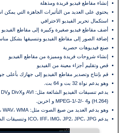
إنشاء مقاطع فيديو فريدة ومذهلة
يحتوي على العديد من التأثيرات الجاهزة التي يمكن 
استكمال تحرير الفيديو الاحترافي
أضف مقاطع فيديو صغيرة وكبيرة إلى مقاطع الفيديو 
إضافة الصور إلى مقاطع الفيديو وتنسيقها بشكل منا
صنع فيديوهات حصرية
إنشاء شروحات فريدة ومميزة من مقاطع الفيديو
قص وتقليم أجزاء معينة من الفيديو
قم بإنتاج وتصدير مقاطع الفيديو إلى جهازك بأعلى جودة مم
وهو يدعم نواة 32 بت و 64 بت.
(H.264) وMPEG-1/-2/- 4 و اخرين.
وهو يدعم العديد من صيغ الصوت مثل: AC3، M4A، OGG، WAV، WMA وغيرها.
يدعم ICO، IFF، IMG، JP2، JPC، JPG وتنسيقات الصور الأخرى.