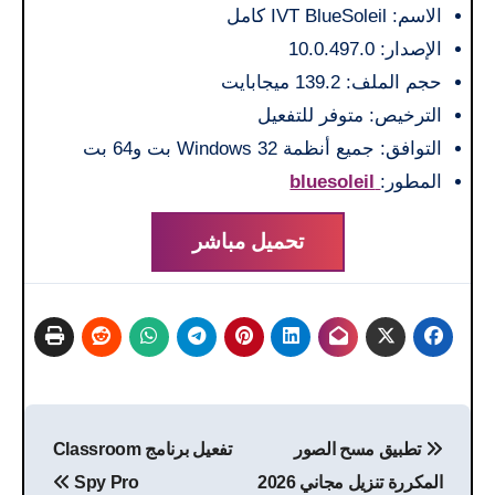
الاسم: IVT BlueSoleil كامل
الإصدار: 10.0.497.0
حجم الملف: 139.2 ميجابايت
الترخيص: متوفر للتفعيل
التوافق: جميع أنظمة Windows 32 بت و64 بت
المطور:
bluesoleil
تحميل مباشر
تصفّح
تطبيق مسح الصور
تفعيل برنامج Classroom
المقالات
المكررة تنزيل مجاني 2026
Spy Pro