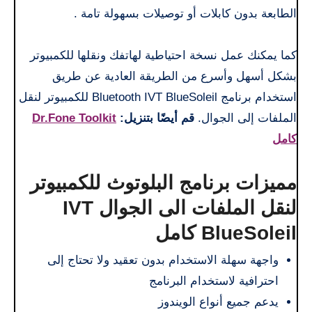
الطابعة بدون كابلات أو توصيلات بسهولة تامة .
كما يمكنك عمل نسخة احتياطية لهاتفك ونقلها للكمبيوتر
بشكل أسهل وأسرع من الطريقة العادية عن طريق
استخدام برنامج Bluetooth IVT BlueSoleil للكمبيوتر لنقل
الملفات إلى الجوال.
قم أيضًا بتنزيل:
Dr.Fone Toolkit
كامل
مميزات برنامج البلوتوث للكمبيوتر
لنقل الملفات الى الجوال IVT
BlueSoleil كامل
واجهة سهلة الاستخدام بدون تعقيد ولا تحتاج إلى
احترافية لاستخدام البرنامج
يدعم جميع أنواع الويندوز