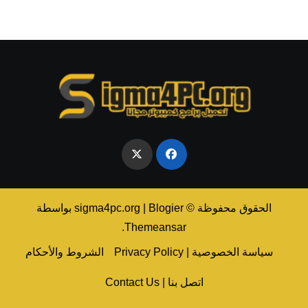
الحقوق محفوظة © sigma4pc.org
Blogier
|
بواسطة
.
Themeansar
سياسة الخصوصية | Privacy Policy
الشروط والأحكام
اتصل بنا | Contact Us