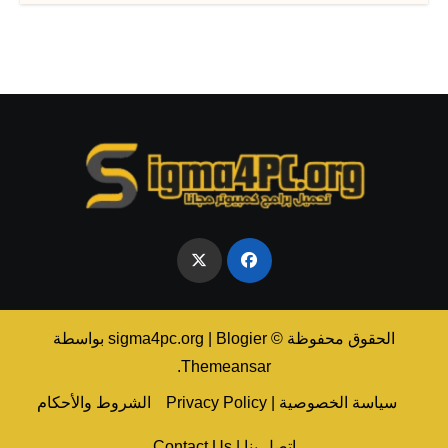
الحقوق محفوظة © sigma4pc.org
Blogier
|
بواسطة
.
Themeansar
سياسة الخصوصية | Privacy Policy
الشروط والأحكام
اتصل بنا | Contact Us