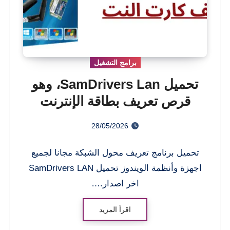
برامج التشغيل
تحميل SamDrivers Lan، وهو
قرص تعريف بطاقة الإنترنت
28/05/2026
تحميل برنامج تعريف محول الشبكة مجانا لجميع
اجهزة وأنظمة الويندوز تحميل SamDrivers LAN
اخر اصدار.…
اقرأ المزيد