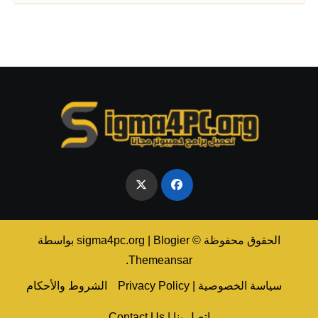
الحقوق محفوظة © sigma4pc.org
Blogier
|
بواسطة
.
Themeansar
سياسة الخصوصية | Privacy Policy
الشروط والأحكام
اتصل بنا | Contact Us