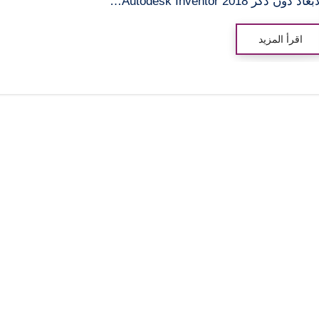
عاد دون ذكر Autodesk Inventor 2018…
اقرأ المزيد