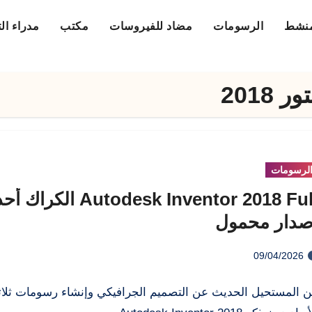
منشط
الرسومات
مضاد للفيروسات
مكتب
مدراء ال
2018
لرسومات
Autodesk Inventor 2018 Full الك
صدار محمول
09/04/2026
 المستحيل الحديث عن التصميم الجرافيكي وإنشاء رسومات ثلاث