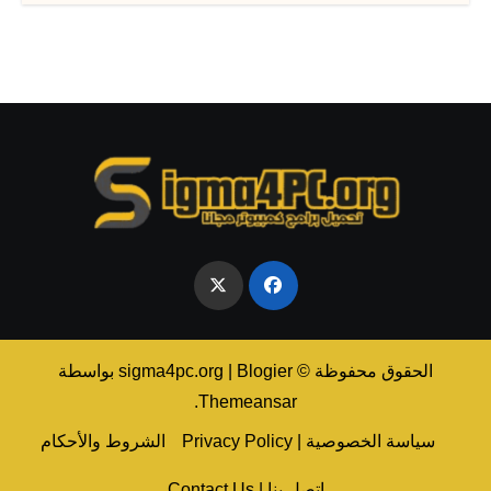
الحقوق محفوظة © sigma4pc.org
Blogier
|
بواسطة
.
Themeansar
سياسة الخصوصية | Privacy Policy
الشروط والأحكام
اتصل بنا | Contact Us