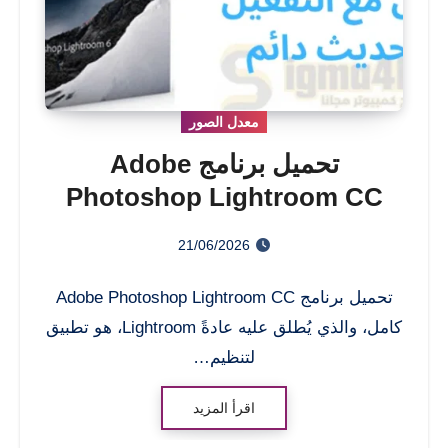
معدل الصور
تحميل برنامج Adobe
Photoshop Lightroom CC
كامل مع التفعيل وتحديث دائم
21/06/2026
تحميل برنامج Adobe Photoshop Lightroom CC
كامل، والذي يُطلق عليه عادةً Lightroom، هو تطبيق
لتنظيم…
اقرأ المزيد