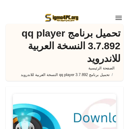
لتجاوز
لى
لمحتوى
تحميل برنامج qq player
3.7.892 النسخة العربية
للاندرويد
الصفحة الرئيسية
تحميل برنامج qq player 3.7.892 النسخة العربية للاندرويد