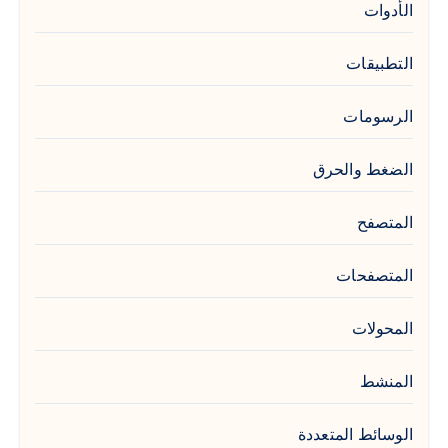
الأدوات
التطبيقات
الرسومات
الضغط والحرق
المتصفح
المتصفحات
المحولات
المنشط
الوسائط المتعددة