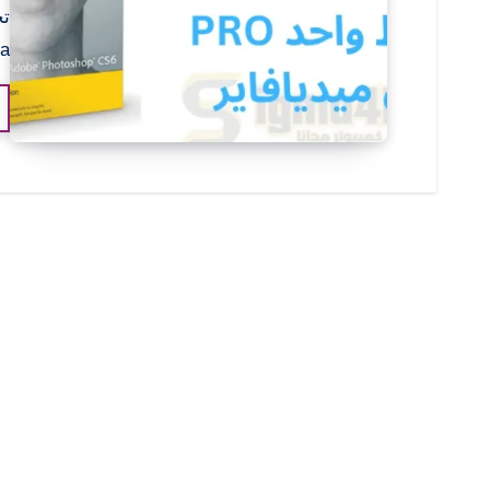
Media 