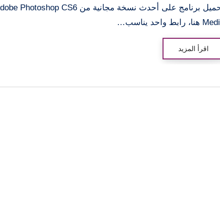
تحميل برنامج على أحدث نسخة مجانية من be Photoshop CS6
هنا، رابط واحد يناسب…
اقرأ المزيد