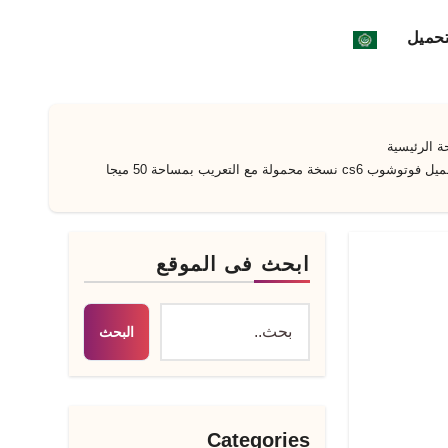
تحميل
 الرئيسية
وتوشوب cs6 نسخة محمولة مع التعريب بمساحة 50 ميجا
ابحث فى الموقع
البحث
Categories