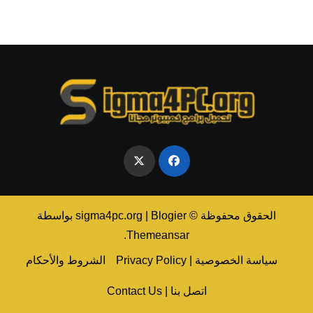
الحقوق محفوظة © sigma4pc.org
Blogier
|
بواسطة
.
Themeansar
سياسة الخصوصية | Privacy Policy
الشروط والأحكام
اتصل بنا | Contact Us