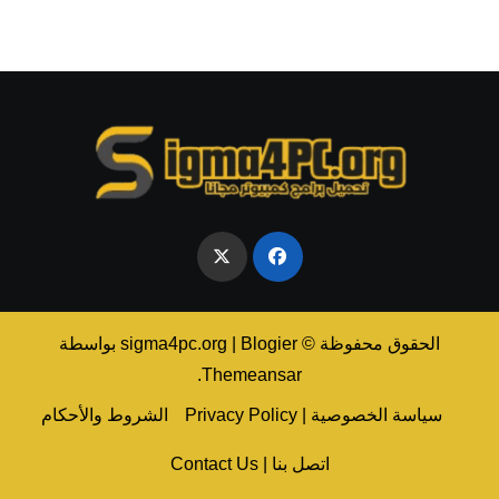
الحقوق محفوظة © sigma4pc.org
Blogier
|
بواسطة
.
Themeansar
سياسة الخصوصية | Privacy Policy
الشروط والأحكام
اتصل بنا | Contact Us