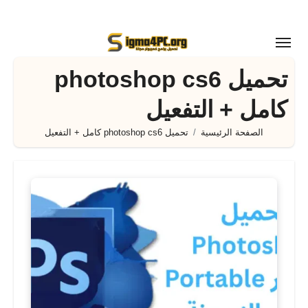
لتجاوز
لى
لمحتوى
تحميل photoshop cs6
كامل + التفعيل
الصفحة الرئيسية
تحميل photoshop cs6 كامل + التفعيل