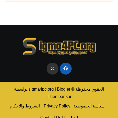
الحقوق محفوظة © sigma4pc.org
Blogier
|
بواسطة
.
Themeansar
سياسة الخصوصية | Privacy Policy
الشروط والأحكام
اتصل بنا | Contact Us