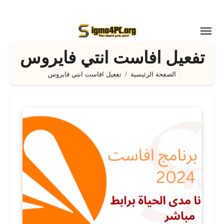
لتجاوز
لى
لمحتوى
تفعيل افاست انتي فايروس
الصفحة الرئيسية
تفعيل افاست انتي فايروس