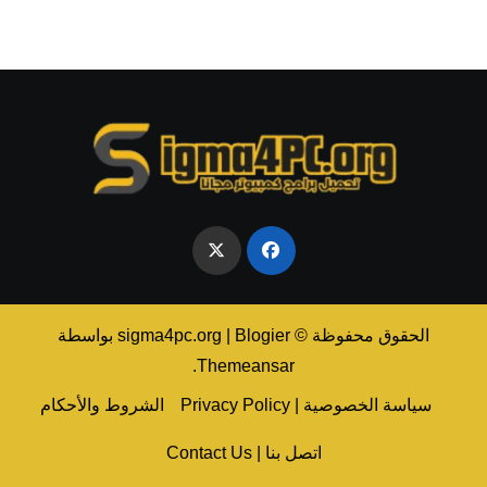
الحقوق محفوظة © sigma4pc.org
Blogier
|
بواسطة
.
Themeansar
سياسة الخصوصية | Privacy Policy
الشروط والأحكام
اتصل بنا | Contact Us