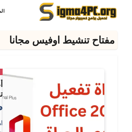
لتجاوز
ال
لى
لمحتوى
مفتاح تنشيط اوفيس مجانا
ا
ت