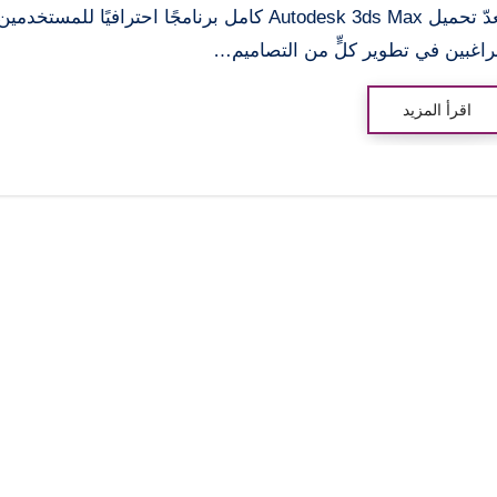
يُعدّ تحميل Autodesk 3ds Max كامل برنامجًا احترافيًا للمستخدمين
راغبين في تطوير كلٍّ من التصاميم…
اقرأ المزيد