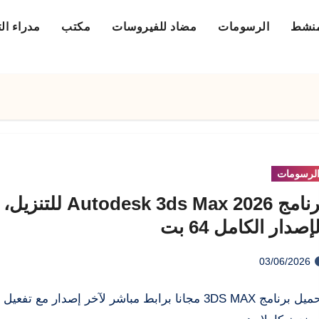
منشط
الرسومات
مضاد للفيروسات
مكتب
مدراء ال
لرسومات
برنامج Autodesk 3ds Max 2026 للتنزيل،
إصدار الكامل 64 بت
03/06/2026
تحميل برنامج 3DS MAX مجانا برابط مباشر لآخر إصدار مع تفعي