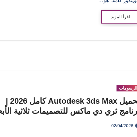
ويندوز كاملا. هو…
اقرأ المزيد
لرسومات
تحميل Autodesk 3ds Max كامل 2026 |
رنامج ثري دي ماكس للتصميمات ثلاثية الأبع
02/04/2026