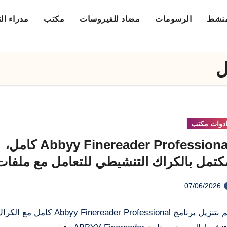
منشط
الرسومات
مضاد للفيروسات
مكتب
مدراء ال
دوات مكتب
Abbyy Finereader Professional كامل،
كتمل بالكراك التنشيطي للتعامل مع ملفات
PD
07/06/2026
قم بتنزيل برنامج Abbyy Finereader Professional كامل مع ال