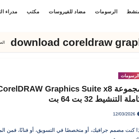
منشط
الرسومات
مضاد للفيروسات
مكتب
مدراء ال
download coreldraw graphi
الص
لرسومات
مجموعة CorelDRAW Graphics Suite x8
ملة التنشيط 32 بت 64 بت
12/03/2026
ا كنت مصمم جرافيك، أو متخصصًا في التسويق، أو فنانًا، فمن ال