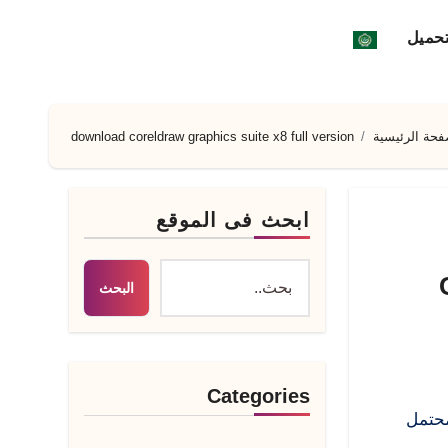
تحميل
فحة الرئيسية
download coreldraw graphics suite x8 full version
ابحث فى الموقع
البحث
Categories
محتمل