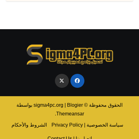
الحقوق محفوظة © sigma4pc.org
Blogier
|
بواسطة
.
Themeansar
سياسة الخصوصية | Privacy Policy
الشروط والأحكام
اتصل بنا | Contact Us