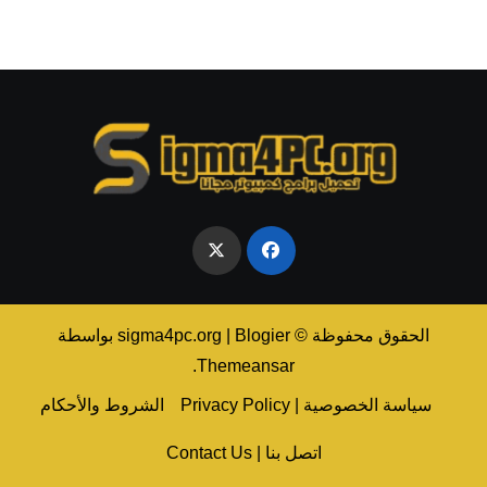
الحقوق محفوظة © sigma4pc.org
Blogier
|
بواسطة
.
Themeansar
سياسة الخصوصية | Privacy Policy
الشروط والأحكام
اتصل بنا | Contact Us