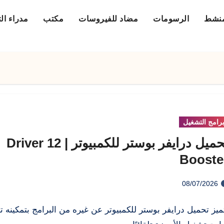
منشط
الرسومات
مضاد للفيروسات
مكتب
مدراء ال
رامج التشغيل
تحميل درايفر بوستر للكمبيوتر | 12 Driver
Booste
08/07/2026
ميز تحميل درايفر بوستر للكمبيوتر عن غيره من البرامج بتمكينه ت