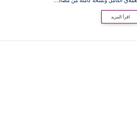
عملاق الكامل ونسخة كاملة من مضاد…
اقرأ المزيد