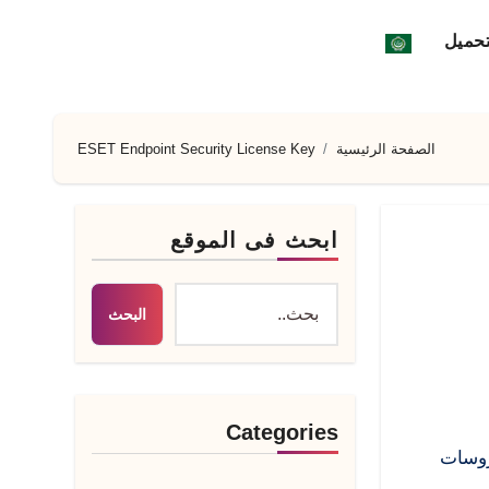
تحميل
الصفحة الرئيسية
ESET Endpoint Security License Key
ابحث فى الموقع
البحث
Categories
حماية من الفيروسات