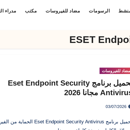
منشط
الرسومات
مضاد للفيروسات
مكتب
مدراء ال
ESET Endpoi
ضاد للفيروسات
تحميل برنامج Eset Endpoint Security
Antivir مجانا 2026
03/07/2026
تحميل برنامج Eset Endpoint Security Antivirus ال