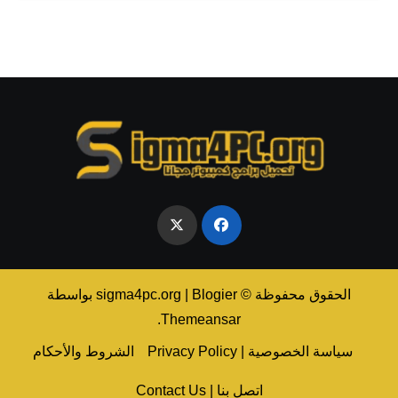
الحقوق محفوظة © sigma4pc.org
Blogier
|
بواسطة
.
Themeansar
سياسة الخصوصية | Privacy Policy
الشروط والأحكام
اتصل بنا | Contact Us