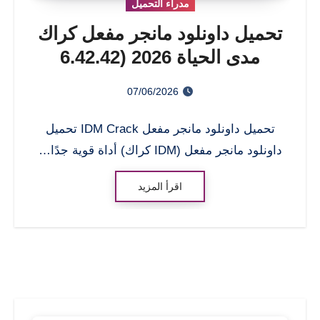
مدراء التحميل
تحميل داونلود مانجر مفعل كراك
مدى الحياة 2026 (6.42.42
Internet Download Manager)
07/06/2026
تحميل داونلود مانجر مفعل IDM Crack تحميل
داونلود مانجر مفعل (IDM كراك) أداة قوية جدًا…
اقرأ المزيد