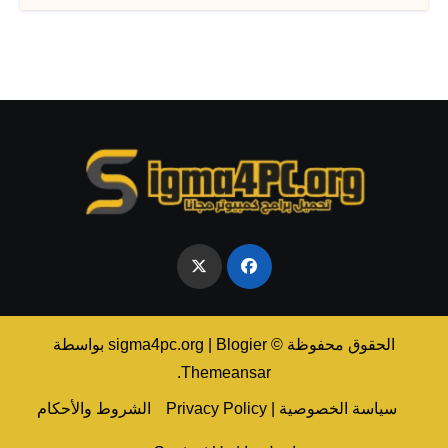
الحقوق محفوظة © sigma4pc.org
Blogier
|
بواسطة
.
Themeansar
سياسة الخصوصية | Privacy Policy
الشروط والأحكام