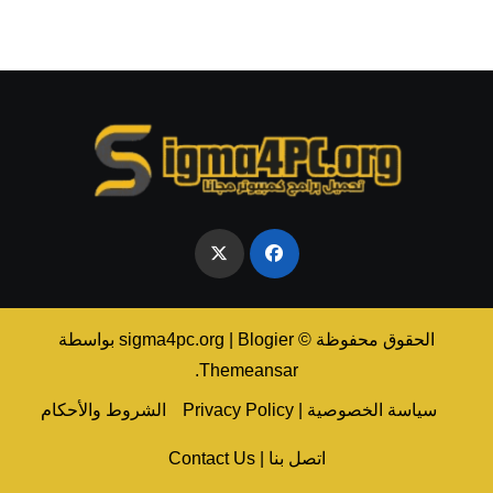
الحقوق محفوظة © sigma4pc.org
Blogier
|
بواسطة
.
Themeansar
سياسة الخصوصية | Privacy Policy
الشروط والأحكام
اتصل بنا | Contact Us