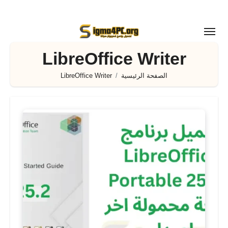
لتجاوز
لى
لمحتوى
LibreOffice Writer
الصفحة الرئيسية
LibreOffice Writer