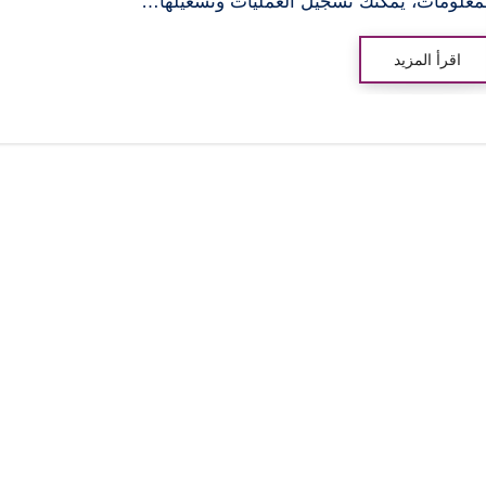
معلومات، يمكنك تسجيل العمليات وتشغيلها…
اقرأ المزيد