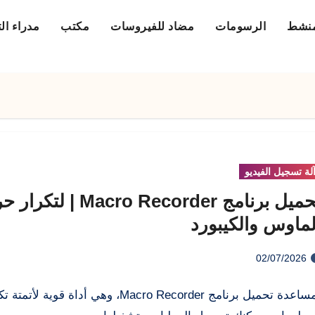
منشط
الرسومات
مضاد للفيروسات
مكتب
مدراء ال
لة تسجيل الفيديو
تحميل برنامج Macro Recorder |
لماوس والكيبورد
02/07/2026
بمساعدة تحميل برنامج Macro Recorder، وهي أداة قوية ل