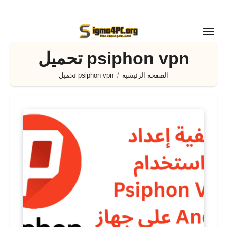
لتجاوز
لى
لمحتوى
psiphon vpn تحميل
الصفحة الرئيسية
psiphon vpn تحميل