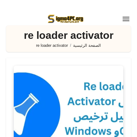
لتجاوز
لى
لمحتوى
re loader activator
الصفحة الرئيسية
re loader activator