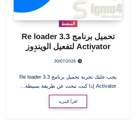
المنشط
تحميل برنامج Re loader 3.3
Activator لتفعيل الويندوز
والأوفيس 2026 مجاناً
30/07/2026
يجب عليك تجربة تحميل برنامج Re loader 3.3
Activator إذا كنت تبحث عن طريقة بسيطة…
اقرأ المزيد