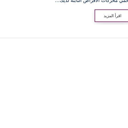
مي محركات الأقراص الثابتة لديك…
اقرأ المزيد