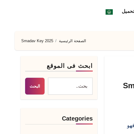
تحميل
الصفحة الرئيسية
Smadav Key 2025
ابحث فى الموقع
لفيروسات Smadav
البحث
Categories
من الفيروسات Smadav Serial Key 2026، فهو