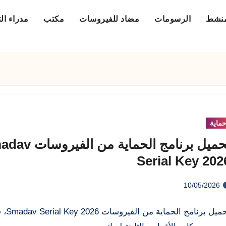
منشط
الرسومات
مضاد للفيروسات
مكتب
مدراء ال
ماية
تحميل برنامج الحماية من ا
Serial Key 202
10/05/2026
تحميل برنامج الحماية 