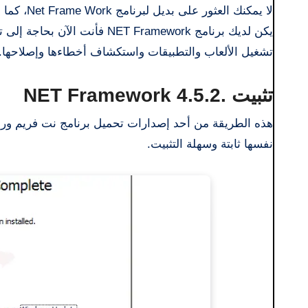
لا يمكنك 
يكن لديك برنامج NET Framework
تشغيل الألعاب والتطبيقات واستكشاف أخطاءها وإصلاحها.
تثبيت .NET Framework 4.5.2
نفسها ثابتة وسهلة التثبيت.