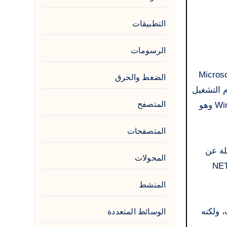
التطبيقات
الرسومات
ل برنامج نت فريم ورك 4.5.2 (بالإنجليزية: .NET Framework) هو إطار عمل برمجي من شركة Microsoft
الضغط والحرق
Micros. وعادة ما يأتي مع نظام التشغيل
المتصفح
(لكل من أجهزة العميل والخادم، وكذلك الهواتف المحمولة). يتضمن نظامي التشغيل Windows Vista وWindows Server 2008 وهو
المتصفحات
ستقلة عن
المحولات
مج التي يمكن تشغيلها بغض النظر عن البيئة والجهاز الذي تعمل عليه. يجب توفير إطار عمل تنظيمي فقط لـ .NET
المنشط
NET Fr والإصدارات الأحدث، ولكنه
الوسائط المتعددة