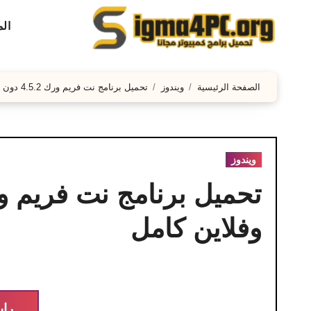
لتجاوز
ال
لى
لمحتوى
الصفحة الرئيسية
ويندوز
تحميل برنامج نت فريم ورك 4.5.2 دون اتصال بالإنترنت أوفلاين كامل
ويندوز
وفلاين كامل
راب