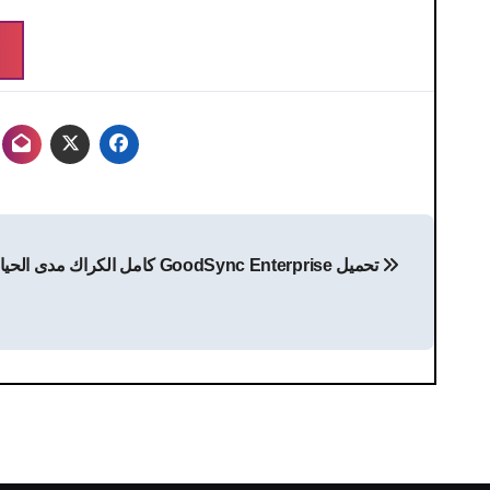
تصفّح
تحميل GoodSync Enterprise كامل الكراك مدى الحياة 2026
المقالات