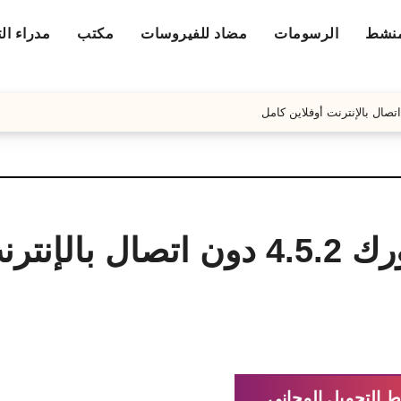
منشط
الرسومات
مضاد للفيروسات
مكتب
مدراء ال
تحميل برنامج نت فريم ورك 4.5.2 دون اتصال بال
ط التحميل المجاني