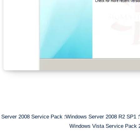
Windows 7 Service Pack 1؛ Windows 8؛ Windows 8.1؛ Windows Server 2008 R2 SP1؛ Pack