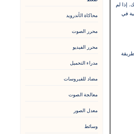
اص بك. إذا لم
الية في
محاكاة الأندرويد
محرر الصوت
محرر الفيديو
لأن الطريقة
مدراء التحميل
مضاد للفيروسات
معالجة الصوت
معدل الصور
وسائط