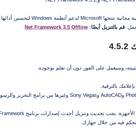
باختصار، برنامج .NET Framework عبارة عن حزمة مصاحبة مجانية تنتجها Microsoft 
تعمل.
قم بالتنزيل أيضًا:
Net Framework 3.5 Offline
4.
وتثبيته، وسيعمل على الفور دون أن تعلم بوجوده.
تحكم فيه من خلال جهازك.