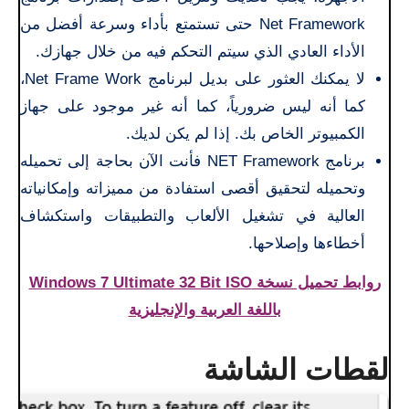
Net Framework حتى تستمتع بأداء وسرعة أفضل من
الأداء العادي الذي سيتم التحكم فيه من خلال جهازك.
لا يمكنك العثور على بديل لبرنامج Net Frame Work،
كما أنه ليس ضرورياً، كما أنه غير موجود على جهاز
الكمبيوتر الخاص بك. إذا لم يكن لديك.
برنامج NET Framework فأنت الآن بحاجة إلى تحميله
وتحميله لتحقيق أقصى استفادة من مميزاته وإمكانياته
العالية في تشغيل الألعاب والتطبيقات واستكشاف
أخطاءها وإصلاحها.
روابط تحميل نسخة Windows 7 Ultimate 32 Bit ISO
باللغة العربية والإنجليزية
لقطات الشاشة