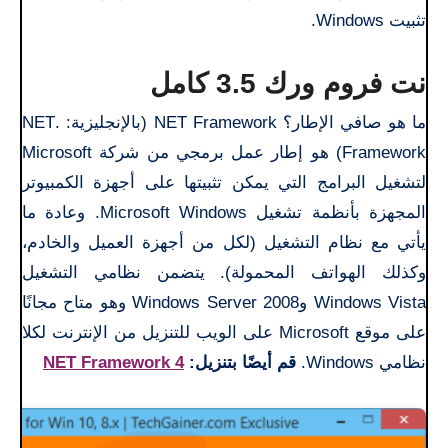
تثبيت Windows.
نت فروم ورك 3.5 كامل
ما هو صافي الإطار؟ NET Framework (بالإنجليزية: .NET
Framework) هو إطار عمل برمجي من شركة Microsoft
لتشغيل البرامج التي يمكن تثبيتها على أجهزة الكمبيوتر
المجهزة بأنظمة تشغيل Microsoft Windows. وعادة ما
يأتي مع نظام التشغيل (لكل من أجهزة العميل والخادم،
وكذلك الهواتف المحمولة). يتضمن نظامي التشغيل
Windows Vista وWindows Server 2008 وهو متاح مجانًا
على موقع Microsoft على الويب للتنزيل من الإنترنت لكلا
نظامي Windows.
قم أيضًا بتنزيل:
NET Framework 4