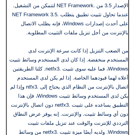
الإصدار 3.5 من .NET Framework لتتمكن من التشغيل.
عندما تحاول تثبيت تطبيق يتطلب .NET Framework 3.5
على أحدث إصدارات Windows، فإنه يطلب الاتصال
بالإنترنت من أجل تنزيل ملفات التثبيت المطلوبة.
من الصعب التنزيل إذا كانت سرعة الإنترنت لدى
المستخدم منخفضة. إذا كان لدى المستخدم وسائط تثبيت
Windows، فما عليه سوى تثبيت .netfx3. كلتا الطريقتين
أعلاه لهما قيودهما الخاصة. إذا لم يكن لدى المستخدم
اتصال بالإنترنت من النظام الذي يحتاج إلى .ntfx3 وإذا لم
يكن لدى المستخدم وسائط تثبيت Windows، فإن هذا
التطبيق يساعده على تثبيت .netfx3 دون اتصال بالإنترنت
دون أي وسائط تثبيت. والإنترنت. إنه يوفر عرض النطاق
الترددي للإنترنت والوقت عند تنزيل ملفات تثبيت
Windows. ولديه أيضًا ميزة تثبيت .netfx3 من وسائط