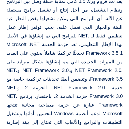
يعد نت فروم ورك 3.5 كامل بمثابة حلقة وصل بين البرنامج
ونظام التشغيل، من أجل إنتاج أو تشغيل برامج مستقلة
عن الآلة، أي البرامج التي يمكن تشغيلها بغض النظر عن
البيئة والجهاز الذي تعمل عليه. يجب توفير إطار عمل
تنظيمي فقط لـ .NET للبرامج التي تم إنشاؤها في الأصل
لهذا الإطار التنظيمي. تعد حزمة الخدمة Microsoft .NET
Framework 3.5 1 تحديثًا تراكميًا شاملاً يحتوي على العديد
من الميزات الجديدة التي يتم إنشاؤها بشكل متزايد على
.NET Framework 2.0 و.NET Framework 3.0 و.NET
Framework 3.5، وتتضمن أيضًا تحديثات تراكمية خاصة مع
خدمة .NET Framework 2.0. الحزمة 2 و.NET
Framework 3.0 حزمة الخدمة 2. باختصار، برنامج .NET
Framework عبارة عن حزمة مصاحبة مجانية تنتجها
Microsoft لدعم أنظمة Windows لتحسين أدائها وتشغيل
التطبيقات والبرامج والألعاب التي تحتاج إلى بيئة إطارية