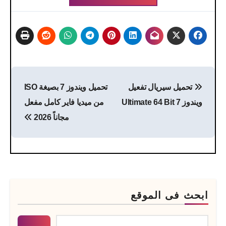
تصفّح
تحميل سيريال تفعيل
تحميل ويندوز 7 بصيغة ISO
المقالات
ويندوز 7 Ultimate 64 Bit
من ميديا فاير كامل مفعل
مجاناً 2026
ابحث فى الموقع