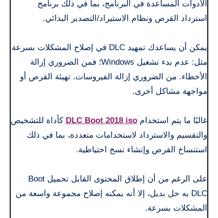
الأدوات المساعدة في البرنامج، بما في ذلك برنامج
استرداد القرص ونظام الاستيراد/التصدير البدائي.
يمكن أن يساعدك تمهيد DLC في إصلاح المشكلات بسرعة
مثل: عدم بدء تشغيل Windows؛ فمن الضروري إزالة
الأخطاء. من الضروري إزالة الفيروسات. تهيئة القرص أو
مواجهة مشاكل أخرى.
غالبًا ما يتم استخدام
DLC Boot 2018 iso
كأداة للتشخيص
والتقسيم والاسترداد لاستخدامات متعددة، بما في ذلك
استنساخ القرص وإنشاء نسخ احتياطية.
على الرغم من أن إطلاق المحتوى القابل تحميل Boot
DLC به حل بديل، إلا أنه يمكنه إصلاح مجموعة واسعة من
المشكلات بسرعة.