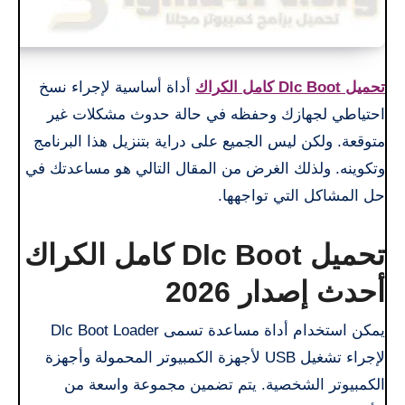
تحميل Dlc Boot كامل الكراك
أداة أساسية لإجراء نسخ
احتياطي لجهازك وحفظه في حالة حدوث مشكلات غير
متوقعة. ولكن ليس الجميع على دراية بتنزيل هذا البرنامج
وتكوينه. ولذلك الغرض من المقال التالي هو مساعدتك في
حل المشاكل التي تواجهها.
تحميل Dlc Boot كامل الكراك
أحدث إصدار 2026
يمكن استخدام أداة مساعدة تسمى Dlc Boot Loader
لإجراء تشغيل USB لأجهزة الكمبيوتر المحمولة وأجهزة
الكمبيوتر الشخصية. يتم تضمين مجموعة واسعة من