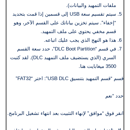
ملفات التمهيد والبيانات).
سيتم تقسيم سعة USB إلى قسمين إذا قمت بتحديد
“إخفاء”. سيتم تخزين بياناتك على القسم الآخر، وهو
قسم مخفي يحتوي على ملف التمهيد.
هذا هو النهج الذي يجب عليك اتباعه.
في قسم “DLC Boot Partition”، حدد سعة القسم
السري (الذي يستضيف ملف التمهيد DLC). لقد كتبت
3500 ميغابايت هنا.
قسم “قسم التمهيد بتنسيق USB DLC”: اختر “FAT32”
حدد “نعم
انقر فوق “موافق” لإنهاء التثبيت بعد انتهاء تشغيل البرنامج.