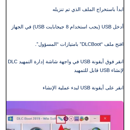
ابدأ باستخراج الملف الذي تم تنزيله
أدخل USB (يجب استخدام 8 جيجابايت USB) في الجهاز
افتح ملف “DLCBoot” بامتيازات “المسؤول”.
انقر فوق أيقونة USB في واجهة شاشة إدارة التمهيد DLC
لإنشاء USB قابل للتمهيد
انقر على أيقونة USB لبدء عملية الإنشاء