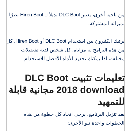
من ناحية أخرى، يعتبر DLC Boot بديلاً لـ Hiren Boot نظرًا
لميزاته المشتركة.
يرتبك الكثيرون بين استخدام DLC Boot أو Hiren Boot. كل
من هذه البرامج له مزاياه. كل شخص لديه تفضيلات
مختلفة، لذا يمكنك تحديد الأداة الأفضل للاستخدام.
تعليمات تثبيت DLC Boot
2018 download مجانية قابلة
للتمهيد
بعد تنزيل البرنامج, يرجى اتخاذ كل خطوة من هذه
الخطوات واحدة تلو الأخرى: