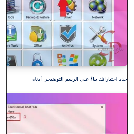
حدد اختياراتك بناءً على الرسم التوضيحي أدناه