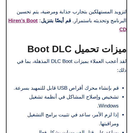
لتزويد المستهلكين بتجارب جذابة ومرضية، يتم تحسين
البرنامج وتحديثه باستمرار.
قم أيضًا بتنزيل:
Hiren’s Boot
CD
ميزات تحميل Boot DLC
لقد أعجب العملاء بميزات DLC Boot المذهلة، بما في
ذلك:
قم بإنشاء محرك أقراص USB قابل للتمهيد بسرعة.
تشخيص وإصلاح المشاكل في أنظمة تشغيل
Windows.
إذا لزم الأمر، ساعد في تثبيت برامج التشغيل
ومراقبتها.
يساعد على قتل الفيروسات بشكل فعال.