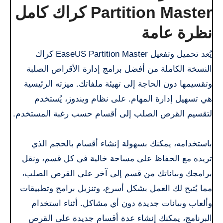
Partition Master كراك كامل
نظرة عامة
يُعد تحميل وتفعيل EaseUS Partition Master كراك
النسخة الكاملة من أفضل برامج إدارة الأقراص الصلبة
وتقسيمها دون الحاجة إلى تهيئة ملفاتك. ميزته الرئيسية
هي تسهيل إدارة المهام. على نظام ويندوز، يُستخدم
لتقسيم القرص الصلب إلى أقسام حسب رغبة المستخدم.
باستخدامه، يمكنك بسهولة إنشاء أقسام بالحجم الذي
تريده مع الحفاظ على مساحة خالية في كل قسم، ونقل
برامجك وبياناتك من قسم إلى آخر على القرص الصلب،
مما يُتيح لك العمل بشكل أسرع، وتنزيل برامج وتطبيقات
وألعاب وبيانات جديدة دون أي مشاكل. أثناء استخدام
البرنامج، يمكنك إنشاء عدة أقسام جديدة على القرص