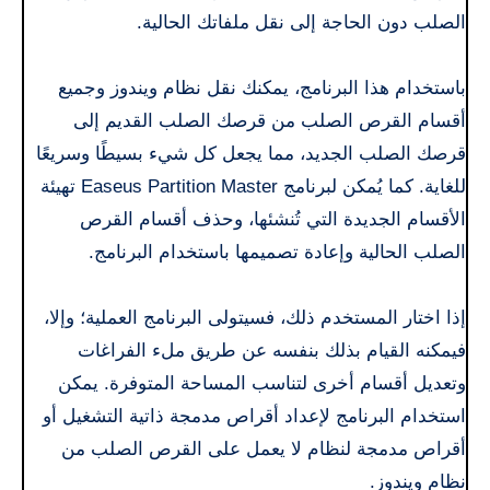
الصلب دون الحاجة إلى نقل ملفاتك الحالية.
باستخدام هذا البرنامج، يمكنك نقل نظام ويندوز وجميع
أقسام القرص الصلب من قرصك الصلب القديم إلى
قرصك الصلب الجديد، مما يجعل كل شيء بسيطًا وسريعًا
للغاية. كما يُمكن لبرنامج Easeus Partition Master تهيئة
الأقسام الجديدة التي تُنشئها، وحذف أقسام القرص
الصلب الحالية وإعادة تصميمها باستخدام البرنامج.
إذا اختار المستخدم ذلك، فسيتولى البرنامج العملية؛ وإلا،
فيمكنه القيام بذلك بنفسه عن طريق ملء الفراغات
وتعديل أقسام أخرى لتناسب المساحة المتوفرة. يمكن
استخدام البرنامج لإعداد أقراص مدمجة ذاتية التشغيل أو
أقراص مدمجة لنظام لا يعمل على القرص الصلب من
نظام ويندوز.