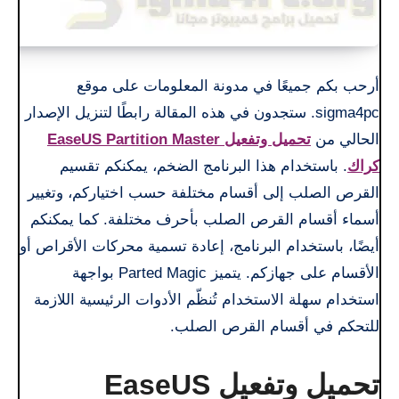
أرحب بكم جميعًا في مدونة المعلومات على موقع
sigma4pc. ستجدون في هذه المقالة رابطًا لتنزيل الإصدار
الحالي من
تحميل وتفعيل
EaseUS Partition Master
كراك
. باستخدام هذا البرنامج الضخم، يمكنكم تقسيم
القرص الصلب إلى أقسام مختلفة حسب اختياركم، وتغيير
أسماء أقسام القرص الصلب بأحرف مختلفة. كما يمكنكم
أيضًا، باستخدام البرنامج، إعادة تسمية محركات الأقراص أو
الأقسام على جهازكم. يتميز Parted Magic بواجهة
استخدام سهلة الاستخدام تُنظّم الأدوات الرئيسية اللازمة
للتحكم في أقسام القرص الصلب.
تحميل وتفعيل EaseUS