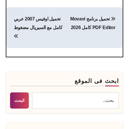
تصفّح
تحميل برنامج Movavi
تحميل اوفيس 2007 عربي
المقالات
PDF Editor كامل 2026
كامل مع السيريال مضغوط
ابحث فى الموقع
البحث