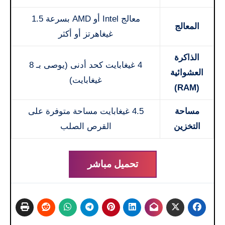
معالج Intel أو AMD بسرعة 1.5
المعالج
غيغاهرتز أو أكثر
الذاكرة
4 غيغابايت كحد أدنى (يوصى بـ 8
العشوائية
غيغابايت)
(RAM)
مساحة
4.5 غيغابايت مساحة متوفرة على
التخزين
القرص الصلب
تحميل مباشر