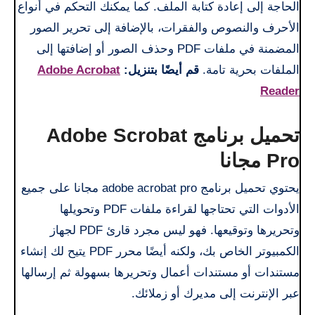
الحاجة إلى إعادة كتابة الملف. كما يمكنك التحكم في أنواع
الأحرف والنصوص والفقرات، بالإضافة إلى تحرير الصور
المضمنة في ملفات PDF وحذف الصور أو إضافتها إلى
الملفات بحرية تامة.
قم أيضًا بتنزيل:
Adobe Acrobat
Reader
تحميل برنامج Adobe Scrobat
Pro مجانا
يحتوي تحميل برنامج adobe acrobat pro مجانا على جميع
الأدوات التي تحتاجها لقراءة ملفات PDF وتحويلها
وتحريرها وتوقيعها. فهو ليس مجرد قارئ PDF لجهاز
الكمبيوتر الخاص بك، ولكنه أيضًا محرر PDF يتيح لك إنشاء
مستندات أو مستندات أعمال وتحريرها بسهولة ثم إرسالها
عبر الإنترنت إلى مديرك أو زملائك.