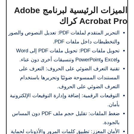
الميزات الرئيسية لبرنامج Adobe
Acrobat Pro كراك
التحرير المتقدم لملفات PDF: تعديل النصوص والصور
والتخطيطات داخل ملفات PDF.
تحويل ملفات PDF: تحويل ملفات PDF إلى Word
وExcel وPowerPoint وتنسيقات أخرى دون عناء.
تقنية التعرف الضوئي على الحروف: التعرف على
المستندات الممسوحة ضوئيًا وتحريرها باستخدام
التعرف الضوئي على الحروف.
التوقيعات الرقمية: إضافة وإدارة التوقيعات الإلكترونية
بأمان.
ضغط الملفات: تقليل حجم ملف PDF دون المساس
بالجودة.
الأمان المعزز: تطبيق كلمات المرور والأذونات لحماية