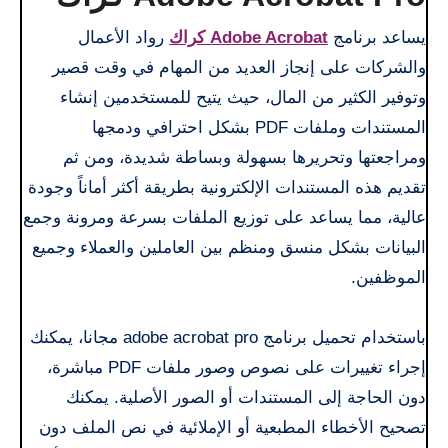
يساعد برنامج
Adobe Acrobat كراك
رواد الأعمال
والشركات على إنجاز العديد من المهام في وقت قصير
وتوفير الكثير من المال، حيث يتيح للمستخدمين إنشاء
المستندات وملفات PDF بشكل احترافي ودمجها
ومراجعتها وتحريرها بسهولة وبساطة شديدة، ومن ثم
تقديم هذه المستندات الإلكترونية بطريقة أكثر أماناً وجودة
عالية، مما يساعد على توزيع الملفات بسرعة ومرونة وجمع
البيانات بشكل منسق ومنظم بين العاملين والعملاء وجميع
الموظفين.
باستخدام تحميل برنامج adobe acrobat pro مجانا، يمكنك
إجراء تغييرات على نصوص وصور ملفات PDF مباشرة،
دون الحاجة إلى المستندات أو الصور الأصلية. يمكنك
تصحيح الأخطاء المطبعية أو الإملائية في نص الملف دون