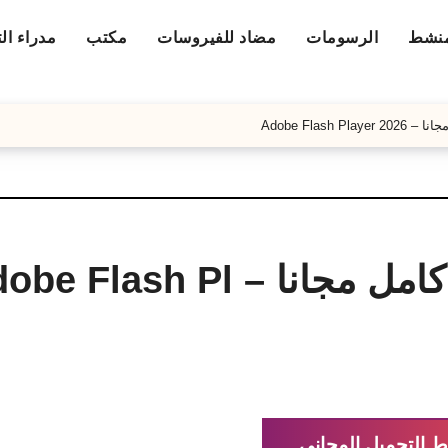
منشط
الرسومات
مضاد للفيروسات
مكتب
مدراء ال
تحميل فلاش بلاير 2026 كامل مجانا – lash Pl
ط التحميل المجاني