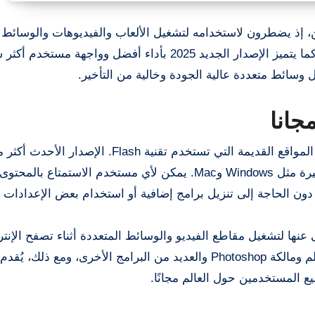
 إذ يضطرون لاستخدامه لتشغيل الألعاب والفيديوهات والوسائط ا
على المتصفحات القديمة أو مع تطبيقات مخصصة أخرى. كما يتميز الإصدار الجديد 2025 بأداء أفضل وواجهة 
ائط متعددة عالية الجودة وخالية من التأخير.
أفضل خيار هو تحميل فلاش بلاير: يتميز بتوافقه العالي مع المواقع القديمة التي تستخدم تقنية Flash. 
للثغرات الأمنية، ويعمل بسلاسة على أنظمة التشغيل الشهيرة مثل Windows وMac. يمكن لأي مستخدم الا
دون الحاجة إلى تنزيل برامج إضافية أو استخدام بعض الإعدادات ا
ساسية التي لا غنى عنها لتشغيل مقاطع الفيديو والوسائط المتعددة أثناء تصفح الإ
يع المستخدمين حول العالم مجانًا.