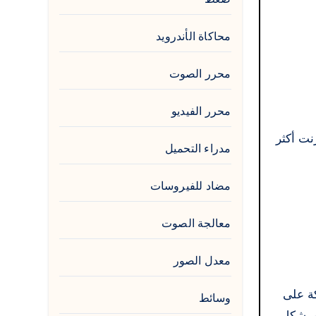
محاكاة الأندرويد
محرر الصوت
محرر الفيديو
نترنت أكثر
مدراء التحميل
مضاد للفيروسات
معالجة الصوت
معدل الصور
وسائط
ت بشكل