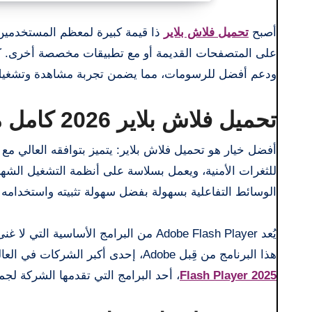
أصبح
تحميل فلاش بلاير
ذا قيمة كبيرة لمعظم المستخدمين،
ودعم أفضل للرسومات، مما يضمن تجربة مشاهدة وتشغيل وس
تحميل فلاش بلاير 2026 كامل مجانا
الوسائط التفاعلية بسهولة بفضل سهولة تثبيته واستخدامه 
يُعد Adobe Flash Player من البرامج الأ
هذا البرنامج من قِبل Adobe، إحدى أكبر الشركات في العالم ومالكة Photoshop والعديد من البرامج الأخرى، ومع ذلك، يُقدم لنا
Flash Player 2025
، أحد البرامج التي تقدمها الشركة لجم