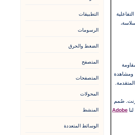
لتفاعلية
التطبيقات
مستخدم أكثر سلاسة،
الرسومات
الضغط والحرق
المتصفح
الإصدار الأحدث أكثر مقاومة
ستمتاع بالمحتوى ومشاهدة
المتصفحات
لمتقدمة.
المحولات
نترنت. صُمم
Adobe
المنشط
الوسائط المتعددة