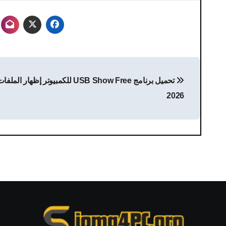
تصفّح
تحميل برنامج USB Show Free للكمبيوتر إظهار
المقالات
2026