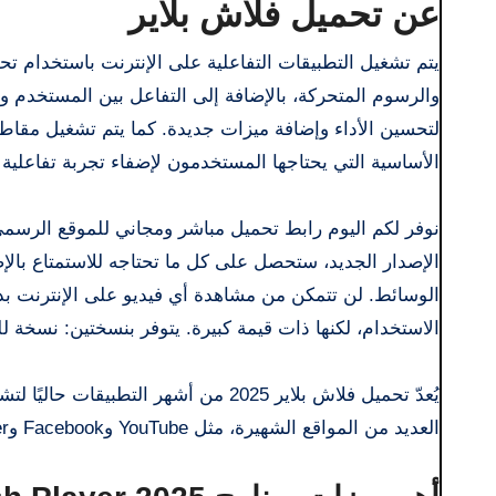
عن تحميل فلاش بلاير
يتم تشغيل التطبيقات التفاعلية على الإنترنت باستخدام تح
والرسوم المتحركة، بالإضافة إلى التفاعل بين المستخدم وا
لتحسين الأداء وإضافة ميزات جديدة. كما يتم تشغيل مقاطع ا
الأساسية التي يحتاجها المستخدمون لإضفاء تجربة تفاعلية
نوفر لكم اليوم رابط تحميل مباشر ومجاني للموقع الرسمي 
الوسائط. لن تتمكن من مشاهدة أي فيديو على الإنترنت بد
الاستخدام، لكنها ذات قيمة كبيرة. يتوفر بنسختين: نسخة ل
يُعدّ تحميل فلاش بلاير 2025 من أشهر 
العديد من المواقع الشهيرة، مثل YouTube وFacebook وTwitter، لتشغيل المحتوى على مواقعها.