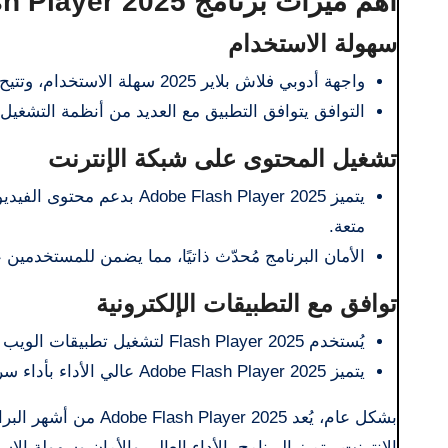
أهم ميزات برنامج Adobe Flash Player 2025
سهولة الاستخدام
واجهة أدوبي فلاش بلاير 2025 سهلة الاستخدام، وتتيح للمستخدم تشغيل الملفات بسهولة ويسر.
التوافق يتوافق التطبيق مع العديد من أنظمة التشغيل،
تشغيل المحتوى على شبكة الإنترنت
يتميز e Flash Player 2025
متعة.
الأمان البرنامج مُحدّث ذاتيًا، مما يضمن للمستخدمين
توافق مع التطبيقات الإلكترونية
يُستخدم Flash Player 2025 لتشغيل تطبيقات الويب المُطوّرة بتقنية Flash.
يتميز Adobe Flash Player 2025 عالي الأداء بأداء سريع وسلس، مما يُسهّل تشغيل الملفات بسلاسة وسلاسة.
بشكل عام، يُعد Adobe Flash Player 2025 من أشهر البرامج المُستخدمة لتشغيل مقاطع الفيديو والصوت والرسوم المتحركة على
الإنترنت. يتميز البرنامج بالأداء العالي والأمان وسهولة ا