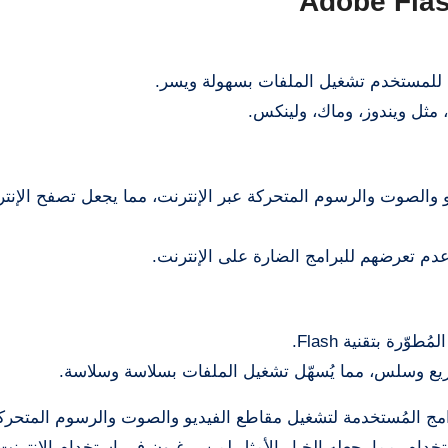
 مثل ويندوز، وماك، ولينكس.
Adob بدعم محتوى الفيديو والصوت والرسوم المتحركة عبر الإنترنت، مما يجعل تصفح الإ
 عدم تعرضهم للبرامج الضارة على الإنترنت.
لاستخدام، مما يجعله الخيار الأمثل لمن يرغبون في استخدام الإنترن