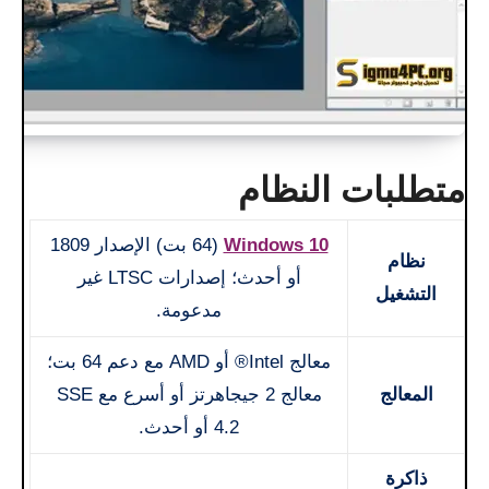
متطلبات النظام
Windows 10
(64 بت) الإصدار 1809
نظام
أو أحدث؛ إصدارات LTSC غير
التشغيل
مدعومة.
معالج Intel® أو AMD مع دعم 64 بت؛
المعالج
معالج 2 جيجاهرتز أو أسرع مع SSE
4.2 أو أحدث.
ذاكرة