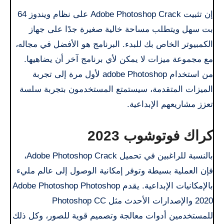
إن تثبيت Adobe Photoshop Crack على نظام ويندوز 64
بت سهل ويتطلب مساحة خالية صغيرة جدًا على جهاز
الكمبيوتر الخاص بك للبدء. البرنامج هو الأفضل في مجاله،
مع مجموعة ميزات لا يمكن لأي برنامج آخر أن يضاهيها.
من استخدام adobe Photoshop لأول مرة إلى تجربة
الميزات المتقدمة، سيستمتع المستخدمون بتجربة سلسة
تعزز مشاريعهم الإبداعية.
كراك فوتوشوب 2023
بالنسبة للراغبين في تحميل Adobe Photoshop Crack،
فإن العملية بسيطة وتوفر إمكانية الوصول إلى عالم مليء
بالإمكانيات الإبداعية. يقدم Adobe Photoshop Photoshop
2020 والإصدارات الأحدث مثل Photoshop CC
للمستخدمين أدوات معالجة وتصميم قوية للصور، وكل ذلك