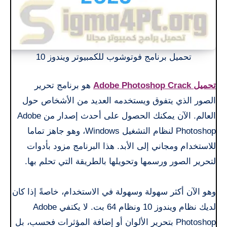
تحميل برنامج فوتوشوب للكمبيوتر ويندوز 10
تحميل Adobe Photoshop Crack
هو برنامج تحرير
الصور الذي يتفوق ويستخدمه العديد من الأشخاص حول
العالم. الآن يمكنك الحصول على أحدث إصدار من Adobe
Photoshop لنظام التشغيل Windows، وهو جاهز تماما
للاستخدام ومجاني إلى الأبد. هذا البرنامج مزود بأدوات
لتحرير الصور ورسمها وتحويلها بالطريقة التي تحلم بها.
وهو الآن أكثر سهولة وسهولة في الاستخدام، خاصةً إذا كان
لديك نظام ويندوز 10 ونظام 64 بت. لا يكتفي Adobe
Photoshop بتحرير الألوان أو إضافة المؤثرات فحسب، بل