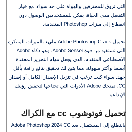
التي تروق للمحترفين والهواة على حد سواء. مع خيار
التفعيل مدى الحياة، يمكن للمستخدمين الوصول دون
انقطاع إلى ميزات Photoshop المتقدمة.
تحميل Adobe Photoshop Crack مليء بالميزات المبتكرة
التي تستفيد من قوة Adobe Sensei، وهو ذكاء Adobe
الاصطناعي المتقدم، الذي يجعل مهام التحرير المعقدة
أبسط وأكثر سهولة، مما يتيح لك تحقيق نتائج رائعة بأقل
جهد. سواء كنت ترغب في تنزيل الإصدار الكامل أو إصدار
CC، تمنحك Adobe الأدوات التي تحتاجها لتحقيق رؤيتك
الإبداعية.
تحميل فوتوشوب cc مع الكراك
بالتطلع إلى المستقبل، يعد Adobe Photoshop 2024 CC