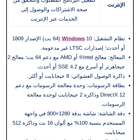
لتفعيل البرنامج المطلوب والتحقق من
الإنترنت
صحة الاشتراكات والوصول إلى
الخدمات عبر الإنترنت
نظام التشغيل:
Windows
10 (64 بت) الإصدار 1809
أو أحدث؛ إصدارات LTSC غير مدعومة.
المعالج: معالج Intel® أو AMD مع دعم 64 بت؛ معالج 2
جيجاهرتز أو أسرع مع SSE 4.2 أو أحدث.
ذاكرة الوصول العشوائي: 8 جيجابايت أو أكثر.
بطاقة الرسومات: وحدة معالجة الرسومات مع دعم
DirectX 12 وذاكرة 2 جيجابايت لوحدة معالجة
الرسومات.
دقة الشاشة: شاشة بدقة 1280×800 في واجهة
المستخدم بنسبة 100% مع ألوان 16 بت وذاكرة 512
ميجابايت.