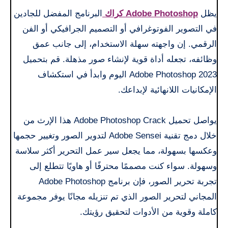
يظل
Adobe Photoshop كراك
البرنامج المفضل للجادين
في التصوير الفوتوغرافي أو التصميم الجرافيكي أو الفن
الرقمي. إن واجهته سهلة الاستخدام، إلى جانب عمق
وظائفه، تجعله أداة قوية لإنشاء صور مذهلة. قم بتحميل
Adobe Photoshop 2023 اليوم وابدأ في استكشاف
الإمكانيات اللانهائية لإبداعك.
يواصل تحميل Adobe Photoshop Crack هذا الإرث من
خلال دمج تقنية Adobe Sensei لتدوير الصور وتغيير حجمها
وعكسها بسهولة، مما يجعل سير عمل التحرير أكثر سلاسة
وسهولة. سواء كنت مصممًا محترفًا أو هاويًا تتطلع إلى
تجربة تحرير الصور، فإن برنامج Adobe Photoshop
المجاني لتحرير الصور الذي تم تنزيله مجانًا يوفر مجموعة
كاملة وقوية من الأدوات لتحقيق رؤيتك.