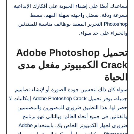
يساعدك أيضًا على إضفاء الحيوية على أفكارك الإبداعية
بسرعة ودقة. بفضل واجهته سهلة الفهم، يبسط
Photoshop التحرير المعقد بوظائف مناسبة للمبتدئين
والخبراء على حد سواء.
تحميل Adobe Photoshop
Crack الكمبيوتر مفعل مدى
الحياة
سواء كان ذلك لتحسين جودة الصورة أو لإنشاء تصاميم
جميلة، يوفر تحميل Adobe Photoshop Crack إمكانيات لا
حصر لها. هذا التطبيق ضروري للمصورين والمصممين
والفنانين في جميع أنحاء العالم، وبالتالي فهو برنامج
ضروري لجهاز الكمبيوتر الخاص بك. باستخدام Adobe