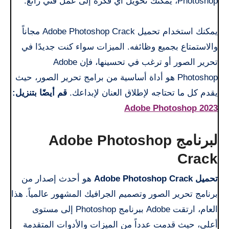
Photoshop، يمكنك تحويل أي فكرة إلى عمل فني رائع.
يمكنك استخدام تحميل Adobe Photoshop Crack مجاناً
والاستمتاع بجميع وظائفه. الميزات سواء كنت جديدًا في
تحرير الصور أو ترغب في تحسينها، فإن Adobe
Photoshop هو أداة أساسية من برامج تحرير الصور، حيث
يقدم كل ما تحتاجه لإطلاق العنان لإبداعك.
قم أيضًا بتنزيل:
Adobe Photoshop 2023
لبرنامج Adobe Photoshop
Crack
تحميل Adobe Photoshop Crack
هو أحدث إصدار من
برنامج تحرير الصور وتصميم الجرافيك المشهور عالمياً. هذا
العام، ارتقت Adobe ببرنامج Photoshop إلى مستوى
أعلى، حيث قدمت عدداً من الميزات والأدوات المتقدمة