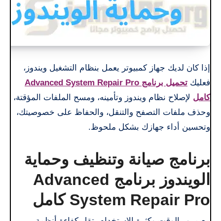
إذا كان لديك جهاز كمبيوتر يعمل بنظام التشغيل ويندوز،
فعليك
تحميل برنامج Advanced System Repair Pro
كامل
لإصلاح نظام ويندوز وتأمينه، ومسح الملفات المؤقتة،
وحذف ملفات التصفح والتنقل، والحفاظ على خصوصيتك،
وتحسين أداء جهازك بشكل ملحوظ.
برنامج صيانة وتنظيف وحماية
الويندوز برنامج Advanced
System Repair Pro كامل
مع مرور الوقت وكثرة الاستخدام، تقل كفاءة أنظمة