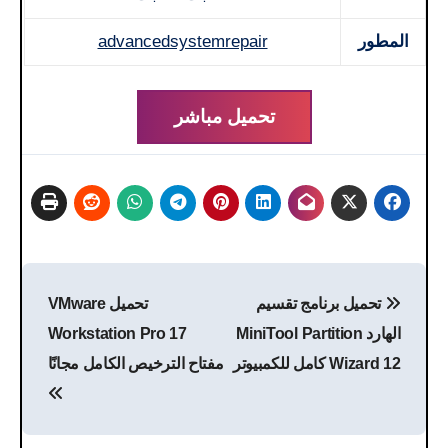
المطور
advancedsystemrepair
تحميل مباشر
تصفّح
تحميل برنامج تقسيم
تحميل VMware
المقالات
الهارد MiniTool Partition
Workstation Pro 17
Wizard 12 كامل للكمبيوتر
مفتاح الترخيص الكامل مجانًا