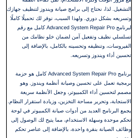
التشغيل. لذا، نحتاج إلى برامج صيانة ويندوز لتنظيف جهازك
وتسريعه بشكل دوري. ولهذا السبب، نوفر لك تحميلًا كاملًا
لبرنامج Advanced System Repair Pro كامل مع رقم
تسلسلي نظيف وتفعيل آمن لضمان خلو نظامك من
الفيروسات، وتنظيفه وتحسينه بالكامل، بالإضافة إلى
تحسين أداء ويندوز وتسريعه.
برنامج Advanced System Repair Pro كامل هو حزمة
برمجية تعمل على تحسين وصيانة أنظمة ويندوز. وهو
مصمم لتحسين أداء الكمبيوتر، وجعل الأنظمة سريعة
الاستجابة، وتحرير مساحة التخزين، وزيادة استقرار النظام.
يجمع البرنامج العديد من أدوات صيانة الكمبيوتر في لوحة
تحكم موحدة وسهلة الاستخدام، مما يتيح لك الوصول إلى
وظائف الصيانة بنقرة واحدة، بالإضافة إلى عناصر تحكم