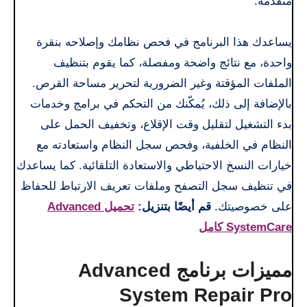
متقدمة.
يساعدك هذا البرنامج في فحص نظامك وإصلاحه بنقرة
واحدة، مع نتائج واضحة ومفصلة، ​​كما يقوم بتنظيف
الملفات المؤقتة وغير الضرورية لتحرير مساحة القرص.
بالإضافة إلى ذلك، يُمكّنك من التحكم في برامج وخدمات
بدء التشغيل لتقليل وقت الإقلاع، وتخفيف الحمل على
النظام في الخلفية، وفحص سجل النظام واستعادته مع
خيارات النسخ الاحتياطي والاستعادة التلقائية. كما يساعدك
في تنظيف سجل التصفح وملفات تعريف الارتباط للحفاظ
على خصوصيتك.
قم أيضًا بتنزيل:
تحميل Advanced
SystemCare كامل
مميزات برنامج Advanced
System Repair Pro