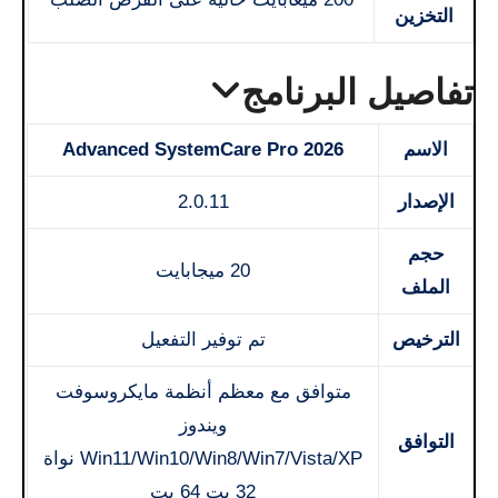
التخزين
تفاصيل البرنامج
الاسم
Advanced SystemCare Pro 2026
الإصدار
2.0.11
حجم
20 ميجابايت
الملف
الترخيص
تم توفير التفعيل
متوافق مع معظم أنظمة مايكروسوفت
ويندوز
التوافق
Win11/Win10/Win8/Win7/Vista/XP نواة
32 بت 64 بت