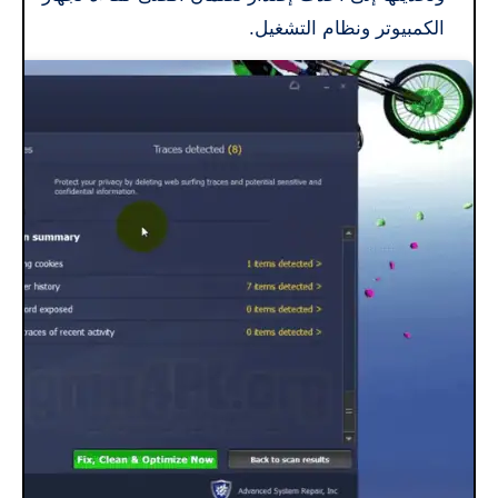
الكمبيوتر ونظام التشغيل.