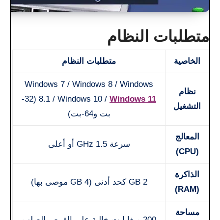
متطلبات النظام
الخاصية
متطلبات النظام
Windows 7 / Windows 8 / Windows
نظام
(32-
8.1 / Windows 10 /
Windows 11
التشغيل
بت و64-بت)
المعالج
سرعة 1.5 GHz أو أعلى
(CPU)
الذاكرة
2 GB كحد أدنى (4 GB موصى بها)
(RAM)
مساحة
200 ميغابايت خالية على القرص الصلب