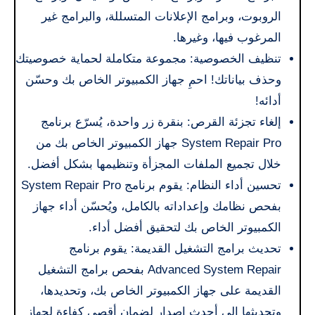
الروبوت، وبرامج الإعلانات المتسللة، والبرامج غير
المرغوب فيها، وغيرها.
تنظيف الخصوصية: مجموعة متكاملة لحماية خصوصيتك
وحذف بياناتك! احمِ جهاز الكمبيوتر الخاص بك وحسّن
أدائه!
إلغاء تجزئة القرص: بنقرة زر واحدة، يُسرّع برنامج
System Repair Pro جهاز الكمبيوتر الخاص بك من
خلال تجميع الملفات المجزأة وتنظيمها بشكل أفضل.
تحسين أداء النظام: يقوم برنامج System Repair Pro
بفحص نظامك وإعداداته بالكامل، ويُحسّن أداء جهاز
الكمبيوتر الخاص بك لتحقيق أفضل أداء.
تحديث برامج التشغيل القديمة: يقوم برنامج
Advanced System Repair بفحص برامج التشغيل
القديمة على جهاز الكمبيوتر الخاص بك، وتحديدها،
وتحديثها إلى أحدث إصدار لضمان أقصى كفاءة لجهاز