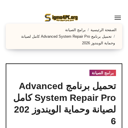
لتجاوز
لى
لمحتوى
الصفحة الرئيسية
برامج الصيانة
تحميل برنامج Advanced System Repair Pro كامل لصيانة
وحماية الويندوز 2026
برامج الصيانة
تحميل برنامج Advanced
System Repair Pro كامل
لصيانة وحماية الويندوز 202
6