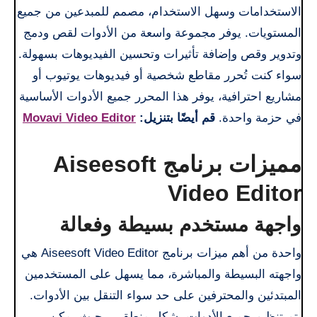
الاستخدامات وسهل الاستخدام، مصمم للمبدعين من جميع
المستويات. يوفر مجموعة واسعة من الأدوات لقص ودمج
وتدوير وقص وإضافة تأثيرات وتحسين الفيديوهات بسهولة.
سواء كنت تُحرر مقاطع شخصية أو فيديوهات يوتيوب أو
مشاريع احترافية، يوفر هذا المحرر جميع الأدوات الأساسية
في حزمة واحدة.
قم أيضًا بتنزيل:
Movavi Video Editor
مميزات برنامج Aiseesoft
Video Editor
واجهة مستخدم بسيطة وفعالة
واحدة من أهم ميزات برنامج Aiseesoft Video Editor هي
واجهته البسيطة والمباشرة، مما يسهل على المستخدمين
المبتدئين والمحترفين على حد سواء التنقل بين الأدوات.
يتم تنظيم جميع الأدوات بشكل منطقي، بحيث يمكن