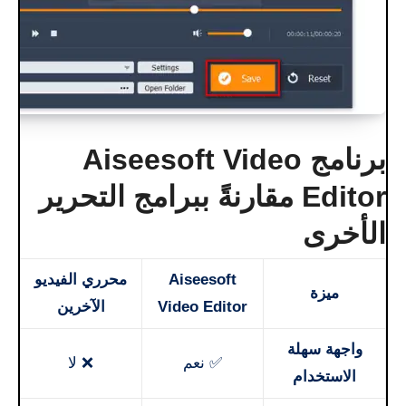
برنامج Aiseesoft Video
Editor مقارنةً ببرامج التحرير
الأخرى
Aiseesoft
محرري الفيديو
ميزة
Video Editor
الآخرين
واجهة سهلة
✅ نعم
❌ لا
الاستخدام