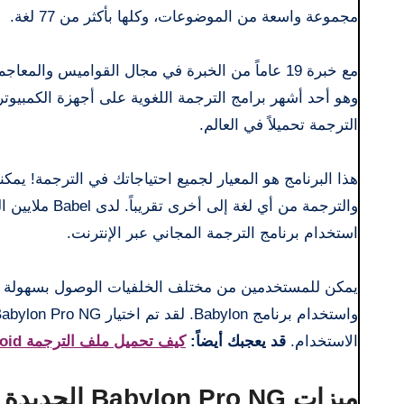
مجموعة واسعة من الموضوعات، وكلها بأكثر من 77 لغة.
وهو أحد أشهر برامج الترجمة اللغوية على أجهزة الكمبيوت
الترجمة تحميلاً في العالم.
هذا البرنامج هو المعيار لجميع احتياجاتك في الترجمة! ي
والترجمة من أ
استخدام برنامج الترجمة المجاني عبر الإنترنت.
يمكن للمستخدمين من مختلف الخلفيات الوصول بسهولة إلى
الاستخدام.
قد يعجبك أيضاً:
كيف تحميل ملف الترجمة Mx Player on Android
ميزات Babylon Pro NG الجديدة