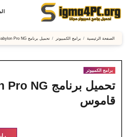
لتجاوز
ال
لى
لمحتوى
الصفحة الرئيسية
برامج الكمبيوتر
تحميل برنامج Babylon Pro NG بالتفعيل برنامج بابيلون قاموس
برامج الكمبيوتر
قاموس
راب