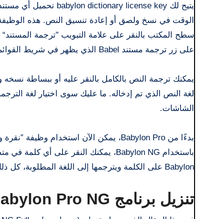
الوقت في نسخ ولصق أو إعادة تنسيق النص. هذه الوظيفة م
على زر ترجمة مستند Babel الذي يظهر في شريط القوائم.
يمكنك ترجمة النص بالكامل بالنقر عليه أو ببساطة نسخ
لغة النص الذي تم إدخاله. ما عليك سوى اختيار لغة الترجم
الشاشات.
Babylon على الكلمة ويترجمها إلى اللغة المطلوبة، كل ذلك بنقرة واحدة بالماوس!
تنزيل برنامج Babylon Pro NG كاملا