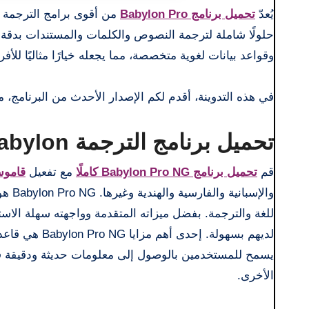
يُعدّ
تحميل برنامج Babylon Pro
من أقوى برامج الترجمة وأك
حلولًا شاملة لترجمة النصوص والكلمات والمستندات بدقة و
وقواعد بيانات لغوية متخصصة، مما يجعله خيارًا مثاليًا للأ
في هذه التدوينة، أقدم لكم الإصدار الأحدث من البرنامج، 
تحميل برنامج الترجمة Babylon
قم
تحميل برنامج Babylon Pro NG كاملًا
مع تفعيل
قامو
للغة والترجمة. بفضل ميزاته المتقدمة وواجهته سهلة الاس
لديهم بسهولة.
يسمح للمستخدمين بالوصول إلى معلومات حديثة ودقيقة في
الأخرى.