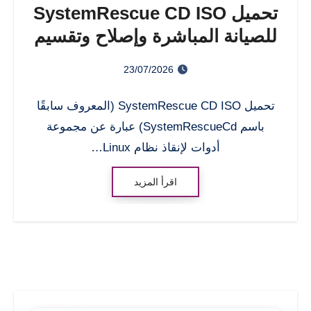
تحميل SystemRescue CD ISO
للصيانة المباشرة وإصلاح وتقسيم
القرص الصلب
23/07/2026
تحميل SystemRescue CD ISO (المعروف سابقًا
باسم SystemRescueCd) عبارة عن مجموعة
أدوات لإنقاذ نظام Linux…
اقرأ المزيد