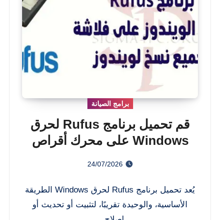
برامج الصيانة
قم تحميل برنامج Rufus لحرق
Windows على محرك أقراص
فلاش
24/07/2026
يُعد تحميل برنامج Rufus لحرق Windows الطريقة
الأساسية، والوحيدة تقريبًا، لتثبيت أو تحديث أو
إصلاح…