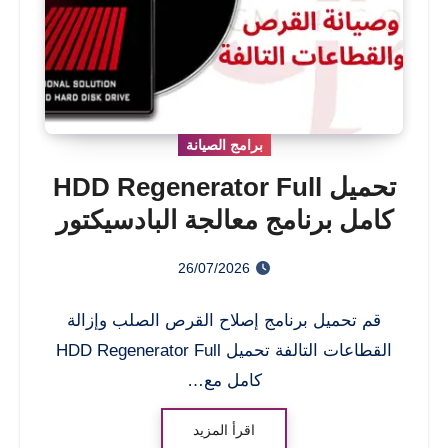
برامج الصيانة
تحميل HDD Regenerator Full
كامل برنامج معالجة البادسيكتور
مع الحفاظ على البيانات
26/07/2026
قم تحميل برنامج إصلاح القرص الصلب وإزالة
القطاعات التالفة تحميل HDD Regenerator Full
كامل مع…
اقرأ المزيد