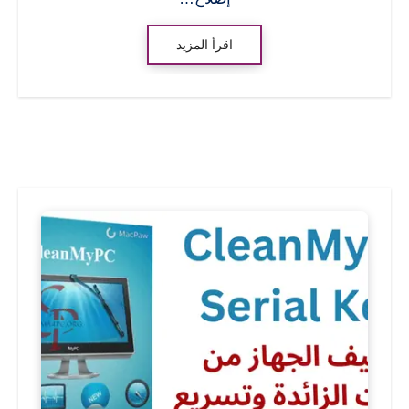
اقرأ المزيد