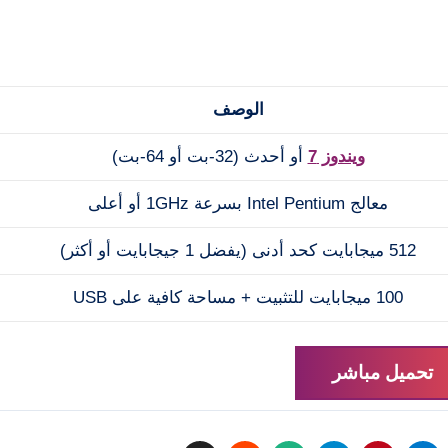
الوصف
ويندوز 7
أو أحدث (32-بت أو 64-بت)
معالج Intel Pentium بسرعة 1GHz أو أعلى
512 ميجابايت كحد أدنى (يفضل 1 جيجابايت أو أكثر)
100 ميجابايت للتثبيت + مساحة كافية على USB
تحميل مباشر