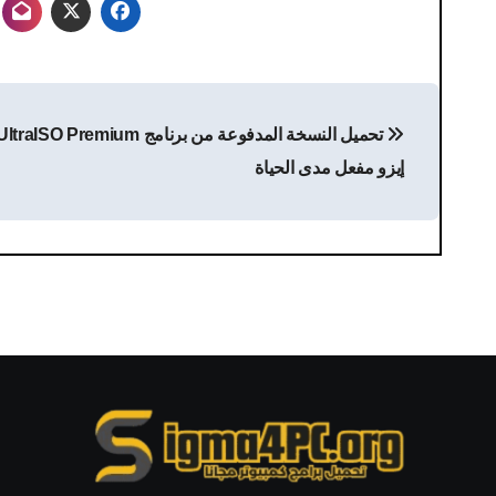
تصفّح
المقالات
إيزو مفعل مدى الحياة