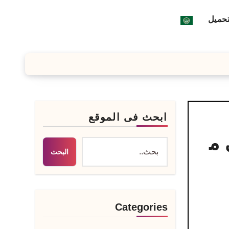
تحميل
ابحث فى الموقع
 على م
البحث
Categories