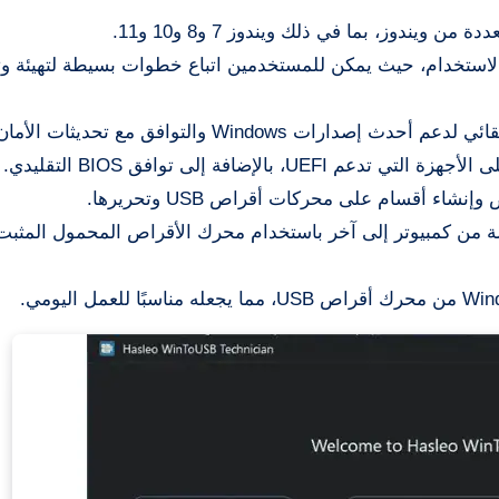
 ويندوز، بما في ذلك ويندوز 7 و8 و10 و11.
لاستخدام، حيث يمكن للمستخدمين اتباع خطوات بسيطة لتهيئة وت
Windows والتوافق مع تحديثات الأمان والأجهزة.
نشاء أقسام على محركات أقراص USB وتحريرها.
 من كمبيوتر إلى آخر باستخدام محرك الأقراص المحمول المثبت