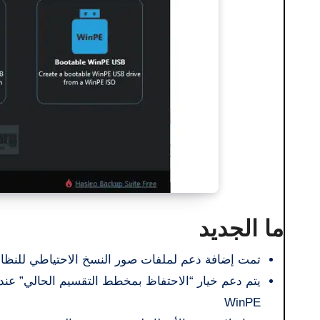
ما الجديد
تمت إضافة دعم لملفات صور النسخ الاحتياطي للنظام التي تم إنتاجها
WinPE