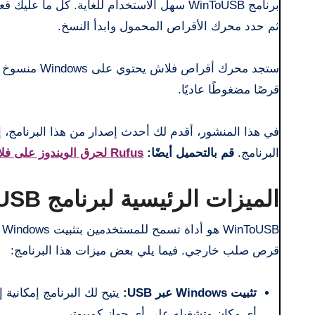
ثم حدد محرك الأقراص المحمول وابدأ النسخ.
قرصًا مضغوطًا عاديًا.
في هذا المنشور، أقدم لك أحدث إصدار من هذا البرنامج، إ
البرنامج.
قم بالتحميل أيضًا:
Rufus لحرق الويندوز على فلاشة
الميزات الرئيسية لبرنامج WinToUSB
قرص صلب خارجي. فيما يلي بعض ميزات هذا البرنامج:
تثبيت Windows عبر USB:
أي مكان وتشغيله على أي جهاز كمبيوتر.