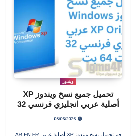
ويندوز
تحميل جميع نسخ ويندوز XP
أصلية عربي انجليزي فرنسي 32
بت 64 بت
05/06/2026
قم تحميل نسخ ويندوز XP أصلية عربي AR EN FR