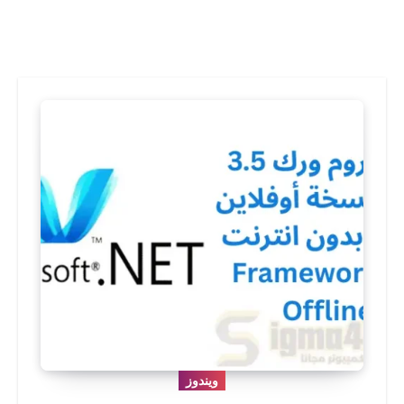
ويندوز