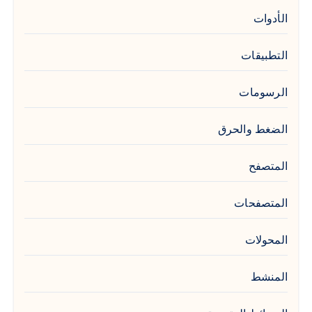
الأدوات
التطبيقات
الرسومات
الضغط والحرق
المتصفح
المتصفحات
المحولات
المنشط