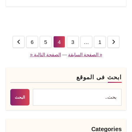
تعدد
6
5
4
3
…
1
صفحات
« الصفحة السابقة
—
الصفحة التالية «
المقالات
ابحث فى الموقع
البحث
Categories