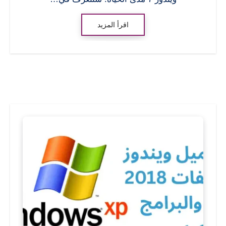
اقرأ المزيد