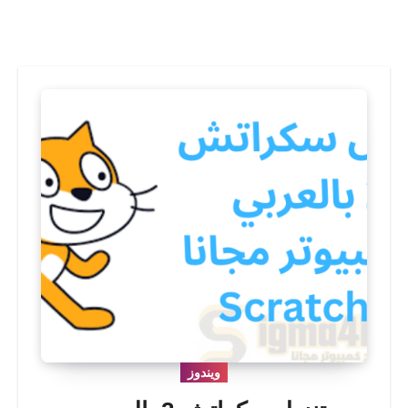
ويندوز