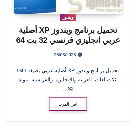
ويندوز
تحميل برنامج ويندوز XP أصلية
عربي انجليزي فرنسي 32 بت 64
بت
26/03/2026
تحميل برنامج ويندوز XP أصلية عربي بصيغة ISO
بثلاث لغات, العربية والإنجليزية والفرنسية، بنواة
32…
اقرأ المزيد