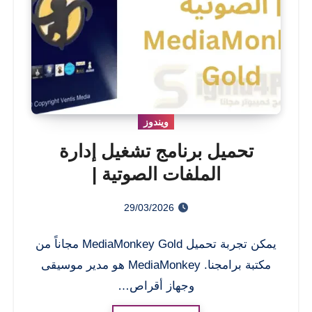
ويندوز
تحميل برنامج تشغيل إدارة
الملفات الصوتية |
MediaMonkey Gold
29/03/2026
يمكن تجربة تحميل MediaMonkey Gold مجاناً من
مكتبة برامجنا. MediaMonkey هو مدير موسيقى
وجهاز أقراص…