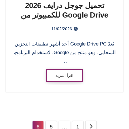
تحميل جوجل درايف 2026
Google Drive للكمبيوتر من
ميديا ​​فاير ويندوز 7 و10
11/02/2026
يُعدّ Google Drive PC أحد أشهر تطبيقات التخزين
السحابي، وهو منتج من Google. لاستخدام البرنامج،
…
اقرأ المزيد
تعدد
6
5
…
1