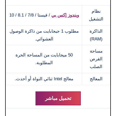
نظام
ويندوز إكس بي
/ فيستا / 7/8 / 8.1 / 10
التشغيل
الذاكرة
مطلوب 1 جيجابايت من ذاكرة الوصول
(RAM)
العشوائي.
مساحة
50 ميجابايت من المساحة الحرة
القرص
المطلوبة.
الصلب
المعالج
معالج Intel ثنائي النواة أو أحدث.
تحميل مباشر