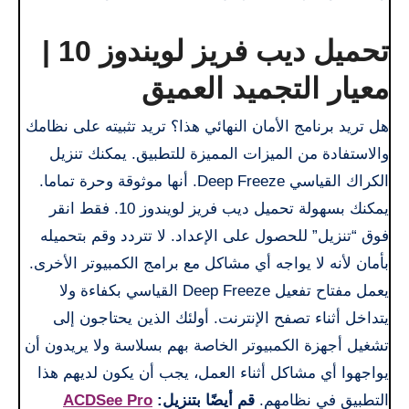
تحميل ديب فريز لويندوز 10 |
معيار التجميد العميق
هل تريد برنامج الأمان النهائي هذا؟ تريد تثبيته على نظامك
والاستفادة من الميزات المميزة للتطبيق. يمكنك تنزيل
الكراك القياسي Deep Freeze. أنها موثوقة وحرة تماما.
يمكنك بسهولة تحميل ديب فريز لويندوز 10. فقط انقر
فوق “تنزيل” للحصول على الإعداد. لا تتردد وقم بتحميله
بأمان لأنه لا يواجه أي مشاكل مع برامج الكمبيوتر الأخرى.
يعمل مفتاح تفعيل Deep Freeze القياسي بكفاءة ولا
يتداخل أثناء تصفح الإنترنت. أولئك الذين يحتاجون إلى
تشغيل أجهزة الكمبيوتر الخاصة بهم بسلاسة ولا يريدون أن
يواجهوا أي مشاكل أثناء العمل، يجب أن يكون لديهم هذا
التطبيق في نظامهم.
قم أيضًا بتنزيل:
ACDSee Pro