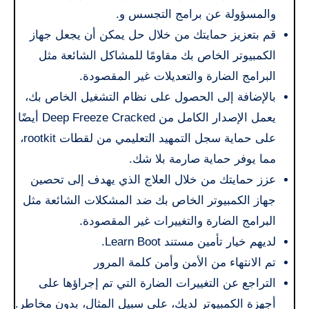
والمسؤولة عن برامج التجسس و.
قم بتعزيز حمايتك من خلال حل يمكن أن يجعل جهاز
الكمبيوتر الخاص بك مقاومًا للمشاكل الشائعة مثل
البرامج الضارة والتعديلات غير المقصودة.
بالإضافة إلى الحصول على نظام التشغيل الخاص بك،
يعمل الإصدار الكامل من Deep Freeze Cracked أيضًا
على حماية سجل التمهيد التعليمي من لقطات rootkit،
مما يوفر حماية صارمة بلا شك.
عزز حمايتك من خلال العلاج الذي يهدف إلى تحصين
جهاز الكمبيوتر الخاص بك ضد المشكلات الشائعة مثل
البرامج الضارة والتغييرات غير المقصودة.
لديهم خيار تأمين مستند Learn Boot.
تم الانتهاء من الأمن وأمن كلمة المرور
التراجع عن التغييرات الضارة التي تم إجراؤها على
أجهزة الكمبيوتر لديك، على سبيل المثال، بدون مخاطر.