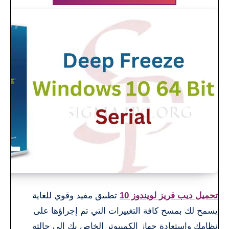
تحميل ديب فريز لويندوز 10
تطبيق مفيد وقوي للغاية
يسمح لك بمسح كافة التغييرات التي تم إجراؤها على
نظامك واستعادة جهاز الكمبيوتر الخاص بك إلى حالته