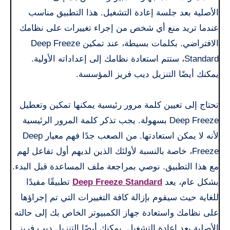
الأصلية بعد جلسة إعادة التشغيل. هذا التطبيق مناسب
عندما تريد منع أي شخص من إجراء تغييرات على نظامك
الافتراضي. بكلمات بسيطة، عند تمكين Deep Freeze
Standard، ستتم استعادة نظامك إلى إعداداته الأولية.
يمكنك أيضًا التنزيل ديب فريز المؤسسة.
تحتاج إلى تعيين كلمة مرور رئيسية يمكنها تمكين وتعطيل
Deep Freeze بسهولة. يجب تذكر كلمة المرور الرئيسية
لأنه لا يمكن استعادتها. من الصعب جدًا فهم معيار Deep
Freeze، خاصة بالنسبة لأولئك الذين لديهم أول تفاعل لهم
مع هذا التطبيق. نوصي بمراجعة ملف المساعدة قبل البدء.
بشكل عام، يعد
Deep Freeze Standard
تطبيقًا مفيدًا
للغاية حيث سيقوم بإزالة كافة التغييرات التي تم إجراؤها
على نظامك واستعادة جهاز الكمبيوتر الخاص بك إلى حالته
الأصلية بعد إعادة التشغيل. يمكنك أيضًا التنزيل ديب فريز