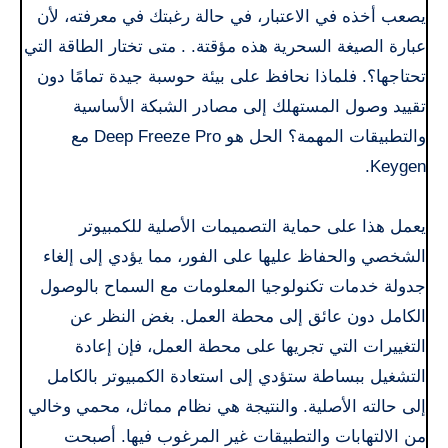
يصعب أخذه في الاعتبار، في حالة رغبتك في معرفته، لأن
عبارة الصيغة السحرية هذه مؤقتة. . متى تختار الطاقة التي
تحتاجها؟. فلماذا نحافظ على بيئة حوسبة جيدة تمامًا دون
تقييد وصول المستهلك إلى مصادر الشبكة الأساسية
والتطبيقات المهمة؟ الحل هو Deep Freeze Pro مع
Keygen.
يعمل هذا على حماية التصميمات الأصلية للكمبيوتر
الشخصي والحفاظ عليها على الفور، مما يؤدي إلى إلغاء
جدولة خدمات تكنولوجيا المعلومات مع السماح بالوصول
الكامل دون عائق إلى محطة العمل. بغض النظر عن
التغييرات التي تجريها على محطة العمل، فإن إعادة
التشغيل ببساطة ستؤدي إلى استعادة الكمبيوتر بالكامل
إلى حالته الأصلية. والنتيجة هي نظام مماثل، محمي وخالي
من الالتهابات والتطبيقات غير المرغوب فيها. أصبحت